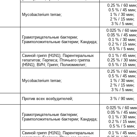
0.25 % / 60 мин
0.5 % / 45 мин;
Mycobacterium terrae;
1 % / 30 мин;
2 % / 15 мин;
3 % / 5 мин;
0.025 % / 60 мин
0.05 % / 45 мин
Грамотрицательные бактерии;
0.1 % / 30 мин;
Грамположительные бактерии; Кандида;
0.2 % / 15 мин;
0.5 % / 5 мин;
Свиной грипп (H1N1); Парентеральных
0.1 % / 45 мин;
гепатитов; Герпеса; Птичьего гриппа
0.25 % / 30 мин
(H5N1); ВИЧ; Грипп; Полиомиелит;
0.5 % / 15 мин;
0.25 % / 60 мин
0.5 % / 45 мин;
Mycobacterium terrae;
1 % / 30 мин;
2 % / 15 мин;
3 % / 5 мин;
Против всех возбудителей;
3 % / 90 мин;
0.025 % / 60 мин
0.05 % / 45 мин
Грамотрицательные бактерии;
0.1 % / 30 мин;
Грамположительные бактерии; Кандида;
0.2 % / 15 мин;
0.5 % / 5 мин;
Свиной грипп (H1N1); Парентеральных
0.1 % / 45 мин;