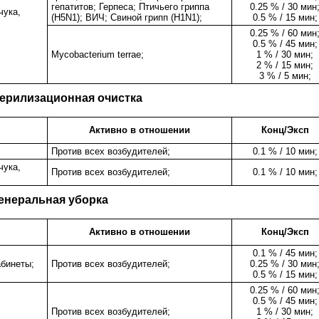
гепатитов; Герпеса; Птичьего гриппа
0.25 % / 30 мин
чука,
(H5N1); ВИЧ; Свиной грипп (H1N1);
0.5 % / 15 мин;
0.25 % / 60 мин
0.5 % / 45 мин;
Mycobacterium terrae;
1 % / 30 мин;
2 % / 15 мин;
3 % / 5 мин;
ерилизационная очистка
Активно в отношении
Конц/Эксп
Против всех возбудителей;
0.1 % / 10 мин;
чука,
Против всех возбудителей;
0.1 % / 10 мин;
енеральная уборка
Активно в отношении
Конц/Эксп
0.1 % / 45 мин;
абинеты;
Против всех возбудителей;
0.25 % / 30 мин
0.5 % / 15 мин;
0.25 % / 60 мин
0.5 % / 45 мин;
Против всех возбудителей;
1 % / 30 мин;