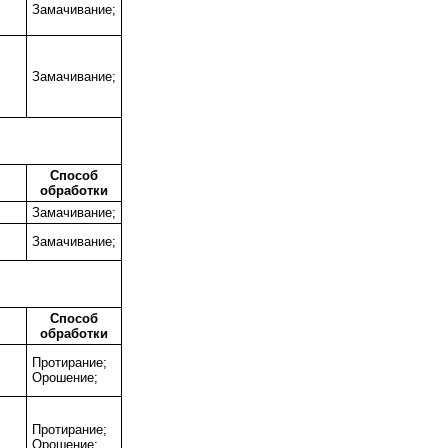
;
Замачивание;
;
Замачивание;
Способ
обработки
Замачивание;
Замачивание;
Способ
обработки
Протирание;
;
Орошение;
;
Протирание;
Орошение;