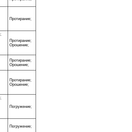
;
Протирание;
;
;
Протирание;
Орошение;
Протирание;
;
Орошение;
;
Протирание;
Орошение;
;
;
Погружение;
;
Погружение;