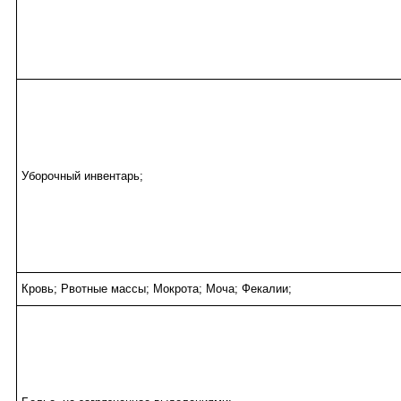
Уборочный инвентарь;
Кровь; Рвотные массы; Мокрота; Моча; Фекалии;