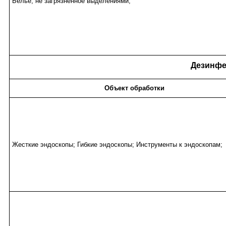
Белье, не загрязненное выделениями;
Дезинфе
Объект обработки
Жесткие эндоскопы; Гибкие эндоскопы; Инструменты к эндоскопам;