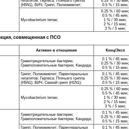
гепатитов; Герпеса; Птичьего гриппа
0.25 % / 30 мин
(H5N1); ВИЧ; Грипп; Полиомиелит;
0.5 % / 15 мин;
0.25 % / 60 мин
0.5 % / 45 мин;
Mycobacterium terrae;
1 % / 30 мин;
2 % / 15 мин;
3 % / 5 мин;
кция, совмещенная с ПСО
Активно в отношении
Конц/Эксп
0.1 % / 45 мин;
Грамотрицательные бактерии;
0.25 % / 30 мин
Грамположительные бактерии; Кандида;
0.5 % / 15 мин;
Грипп; Полиомиелит; Парентеральных
0.1 % / 45 мин;
гепатитов; Герпеса; Птичьего гриппа
0.25 % / 30 мин
(H5N1); ВИЧ; Свиной грипп (H1N1);
0.5 % / 15 мин;
0.25 % / 60 мин
0.5 % / 45 мин;
Mycobacterium terrae;
1 % / 30 мин;
2 % / 15 мин;
3 % / 5 мин;
0.1 % / 45 мин;
Грамотрицательные бактерии;
0.25 % / 30 мин
Грамположительные бактерии; Кандида;
0.5 % / 15 мин;
Грипп; Полиомиелит; Парентеральных
0.1 % / 45 мин;