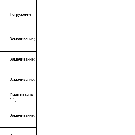
;
Погружение;
;
;
Замачивание;
;
Замачивание;
;
Замачивание;
Смешивание
1:1;
;
;
Замачивание;