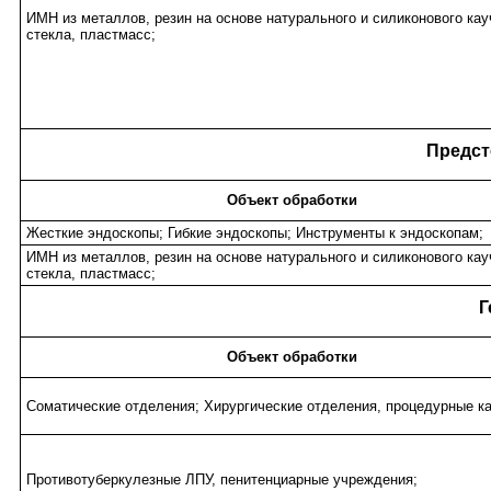
ИМН из металлов, резин на основе натурального и силиконового кау
стекла, пластмасс;
Предст
Объект обработки
Жесткие эндоскопы; Гибкие эндоскопы; Инструменты к эндоскопам;
ИМН из металлов, резин на основе натурального и силиконового кау
стекла, пластмасс;
Г
Объект обработки
Соматические отделения; Хирургические отделения, процедурные к
Противотуберкулезные ЛПУ, пенитенциарные учреждения;