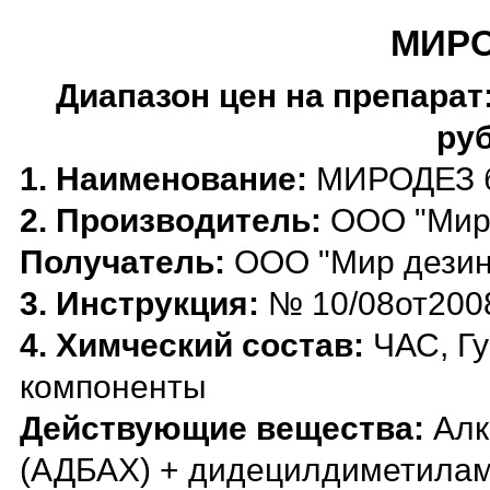
МИРО
Диапазон цен на препарат: 
руб
1. Наименование:
МИРОДЕЗ 
2. Производитель:
ООО "Мир 
Получатель:
ООО "Мир дезин
3. Инструкция:
№ 10/08от200
4. Химческий состав:
ЧАС, Г
компоненты
Действующие вещества:
Алк
(АДБАХ) + дидецилдиметилам