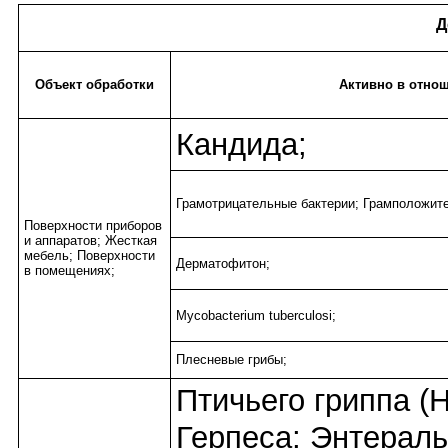
Д
Объект обработки
Активно в отно
Кандида;
Грамотрицательные бактерии; Грамположите
Поверхности приборов
и аппаратов; Жесткая
мебель; Поверхности
Дерматофитон;
в помещениях;
Mycobacterium tuberculosi;
Плесневые грибы;
Птичьего гриппа (
Герпеса; Энтерал