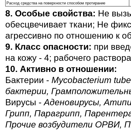
Расход средства на поверхности способом протирание
8. Особые свойства:
Не вызы
обесцвечивает ткани; Не фикс
агрессивно по отношению к о
9. Класс опасности:
при введ
на кожу - 4; рабочего раствора
10. Активно в отношении:
Бактерии -
Mycobacterium tub
бактерии, Грамположительн
Вирусы -
Аденовирусы, Атипи
Грипп, Парагрипп, Парентер
Прочие возбудители ОРВИ, П