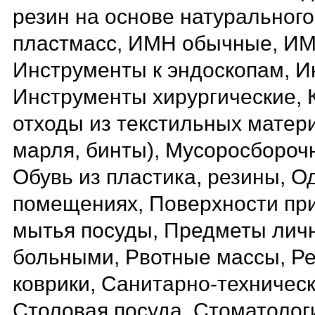
резин на основе натурального 
пластмасс, ИМН обычные, ИМ
Инструменты к эндоскопам, И
Инструменты хирургические, 
отходы из текстильных матер
марля, бинты), Мусоросбороч
Обувь из пластика, резины, О
помещениях, Поверхности при
мытья посуды, Предметы личн
больными, Рвотные массы, Р
коврики, Санитарно-техничес
Столовая посуда, Стоматолог