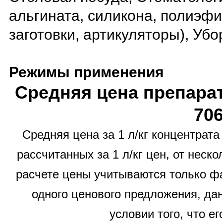
альгината, силикона, полиэф
заготовки, артикуляторы), Уб
Режимы применения
Средняя цена препарат
70
Средняя цена за 1 л/кг концентрат
рассчитанных за 1 л/кг цен, от нес
расчете цены учитываются только фа
одного ценового предложения, да
условии того, что ег