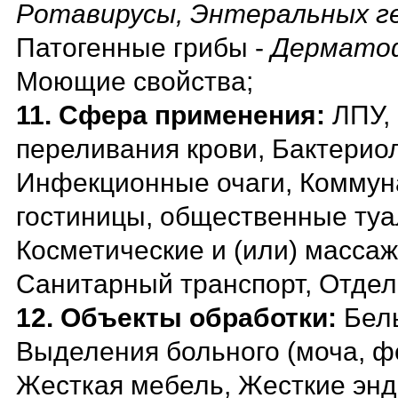
Ротавирусы, Энтеральных г
Патогенные грибы -
Дерматоф
Моющие свойства;
11. Сфера применения:
ЛПУ,
переливания крови, Бактерио
Инфекционные очаги, Коммуна
гостиницы, общественные туал
Косметические и (или) масса
Санитарный транспорт, Отдел
12. Объекты обработки:
Бел
Выделения больного (моча, фе
Жесткая мебель, Жесткие энд