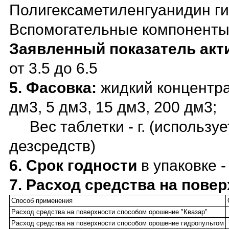
Полигексаметиленгуанидин ги
Вспомогательные компонент
Заявленный показатель акт
от 3.5 до 6.5
5. Фacовка:
жидкий концентрат
дм3, 5 дм3, 15 дм3, 200 дм3;
Вес таблетки - г. (используе
дезсредств)
6. Срок годности
в упаковке -
7. Расход средства на повер
Способ применения
Расход средства на поверхности способом орошение "Квазар"
Расход средства на поверхности способом орошение гидропультом