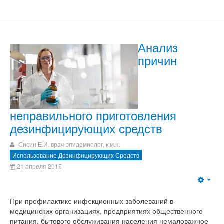
Анализ
причин
неправильного приготовления
дезинфицирующих средств
Сисин Е.И. врач-эпидемиолог, к.м.н.
Использование Дезинфицирующих Средств
21 апреля 2015
При профилактике инфекционных заболеваний в
медицинских организациях, предприятиях общественного
питания, бытового обслуживания населения немаловажное