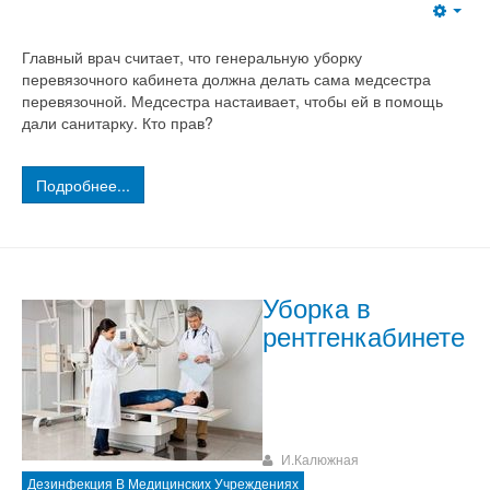
Главный врач считает, что генеральную уборку
перевязочного кабинета должна делать сама медсестра
перевязочной. Медсестра настаивает, чтобы ей в помощь
дали санитарку. Кто прав?
Подробнее...
Уборка в
рентгенкабинете
И.Калюжная
Дезинфекция В Медицинских Учреждениях