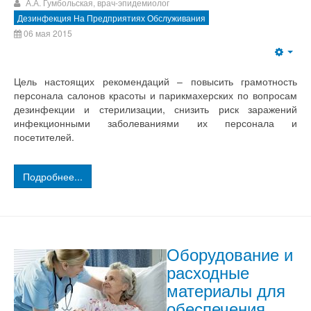
А.А. Гумбольская, врач-эпидемиолог
Дезинфекция На Предприятиях Обслуживания
06 мая 2015
Цель настоящих рекомендаций – повысить грамотность
персонала салонов красоты и парикмахерских по вопросам
дезинфекции и стерилизации, снизить риск заражений
инфекционными заболеваниями их персонала и
посетителей.
Подробнее...
Оборудование и
расходные
материалы для
обеспечения