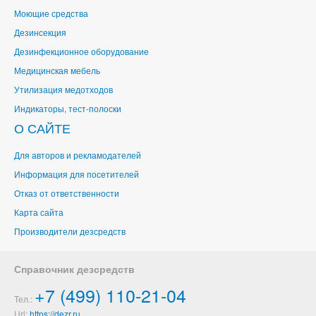
Моющие средства
Дезинсекция
Дезинфекционное оборудование
Медицинская мебель
Утилизация медотходов
Индикаторы, тест-полоски
О САЙТЕ
Для авторов и рекламодателей
Информация для посетителей
Отказ от ответственности
Карта сайта
Производители дезсредств
Справочник дезсредств
+7 (499) 110-21-04
Тел.:
Url:
https://dezr.ru