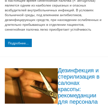
В настоящее время синегнойная палочка (P. аeruginosa)
является одним из наиболее серьезных и опасных
возбудителей внутрибольничных инфекций. В условиях
больничной среды, под влиянием антибиотиков,
дезинфицирующих средств, при нахождении ослабленных и
длительно пребывающих в отделении пациентов,
синегнойная палочка легко приобретает устойчивость
Подробнее...
Дезинфекция и
стерилизация в
салонах
красоты:
рекомеданции
для персонала