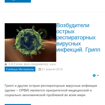
Возбудители
острых
респираторных
вирусных
инфекций. Грипп
Е.И.Сисин, врач-эпидемиолог, к.м.н.
Учебные Материалы
21 апреля 2015
Грипп и другие острые респираторные вирусные инфекции
(далее – ОРВИ) являются приоритетной медицинской и
социально-экономической проблемой во всем мире.