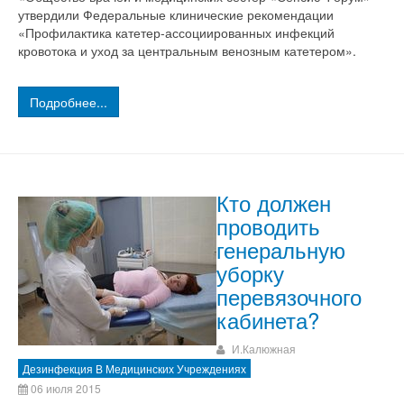
утвердили Федеральные клинические рекомендации
«Профилактика катетер-ассоциированных инфекций
кровотока и уход за центральным венозным катетером».
Подробнее...
Кто должен
проводить
генеральную
уборку
перевязочного
кабинета?
И.Калюжная
Дезинфекция В Медицинских Учреждениях
06 июля 2015