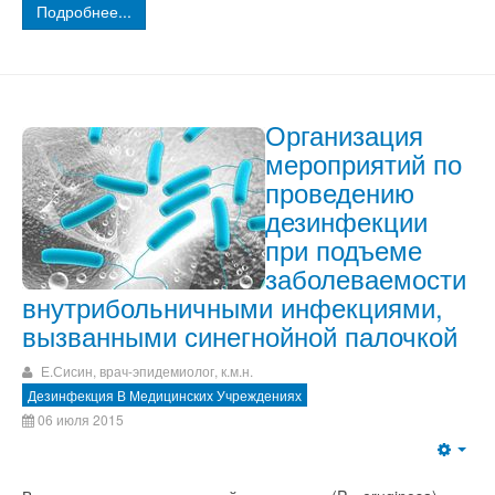
Подробнее...
Организация
мероприятий по
проведению
дезинфекции
при подъеме
заболеваемости
внутрибольничными инфекциями,
вызванными синегнойной палочкой
Е.Сисин, врач-эпидемиолог, к.м.н.
Дезинфекция В Медицинских Учреждениях
06 июля 2015