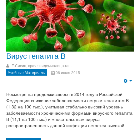
Вирус гепатита В
Е.Сисин, врач-эпидемиолог, к.м.н.
Учебные Материалы
06 июля 2015
Несмотря на продолжившееся в 2014 году в Российской
Федерации снижение заболеваемости острым гепатитом В
(1,32 на 100 тыс.), учитывая стабильно высокий уровень
заболеваемости хроническими формами вирусного гепатита
В (11,1 на 100 тыс.) и «носительства» вируса
распространенность данной инфекции остается высокой.