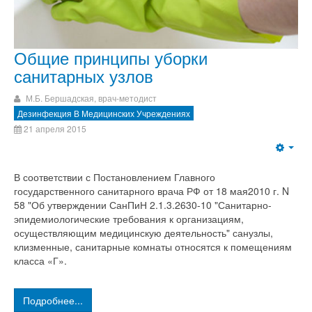
Общие принципы уборки
санитарных узлов
М.Б. Бершадская, врач-методист
Дезинфекция В Медицинских Учреждениях
21 апреля 2015
В соответствии с Постановлением Главного
государственного санитарного врача РФ от 18 мая2010 г. N
58 "Об утверждении СанПиН 2.1.3.2630-10 "Санитарно-
эпидемиологические требования к организациям,
осуществляющим медицинскую деятельность" санузлы,
клизменные, санитарные комнаты относятся к помещениям
класса «Г».
Подробнее...