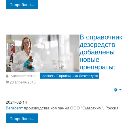
Подробнее...
В справочник
дезсредств
добавлены
новые
препараты:
Администратор
Новости Справочника Дезсредств
23 апреля 2015
2024-02-14
Вегасепт
производства компании ООО "Смартхим", Россия
Подробнее...