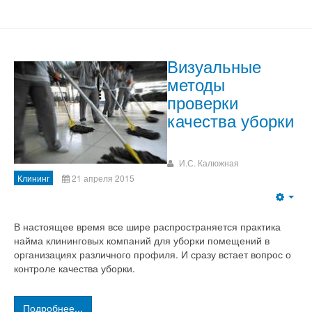
Визуальные
методы
проверки
качества уборки
И.С. Калюжная
Клининг
21 апреля 2015
В настоящее время все шире распространяется практика
найма клининговых компаний для уборки помещений в
организациях различного профиля. И сразу встает вопрос о
контроле качества уборки.
Подробнее...