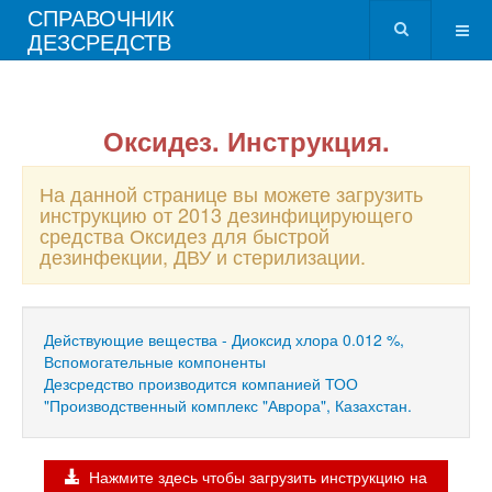
СПРАВОЧНИК
ДЕЗСРЕДСТВ
Оксидез. Инструкция.
На данной странице вы можете загрузить
инструкцию от 2013 дезинфицирующего
средства Оксидез для быстрой
дезинфекции, ДВУ и стерилизации.
Действующие вещества - Диоксид хлора 0.012 %,
Вспомогательные компоненты
Дезсредство производится компанией ТОО
"Производственный комплекс "Аврора", Казахстан.
Нажмите здесь чтобы загрузить инструкцию на