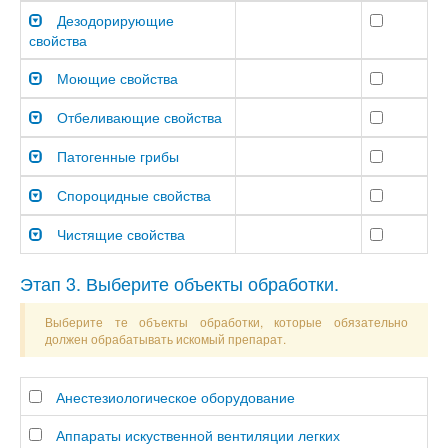
Дезодорирующие
свойства
Моющие свойства
Отбеливающие свойства
Патогенные грибы
Спороцидные свойства
Чистящие свойства
Этап 3. Выберите объекты обработки.
Выберите те объекты обработки, которые обязательно
должен обрабатывать искомый препарат.
Анестезиологическое оборудование
Аппараты искуственной вентиляции легких