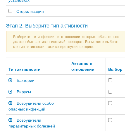
установках
Стерилизация
Этап 2. Выберите тип активности
Выберите те инфекции, в отношении которых обязательно
должен быть активен искомый препарат. Вы можете выбрать
как тип активности, так и конкретную инфекцию.
Активно в
Тип активности
отношении
Выбор
Бактерии
Вирусы
Возбудители особо
опасных инфекций
Возбудители
паразитарных болезней