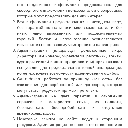
его поддоменах информация предназначена для
свободного ознакомления пользователей с вопросами,
которые могут представлять для них интерес.
Вся информация предоставляется в исходном виде,
без гарантий полноты или своевременности, и без
иных, явно выраженных или подразумеваемых
гарантий. Доступ и использование осуществляется
исключительно по вашему усмотрению и на ваш риск.
Администрация (владельцы, должностные лица,
директора, акционеры, учредители, работники, агенты,
кураторы секций и иные представители) прикладывает
все усилия для предоставления точной информации,
но не исключает возможности возникновения ошибок.
Сайт dezr.ru работает по принципу «как есть», без
заключения договорённостей или договоров, которые
могут стать предметом прямых претензий.
Администрация не даёт гарантий в отношении
сервисов и материалов сайта, их полноты,
безопасности, бесперебойности и отсутствия
вредоносных кодов.
Некоторые ссылки на сайте ведут к сторонним
ресурсам. Администрация не несет ответственности за