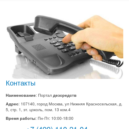
Контакты
Наименование
:
Портал
дезсредств
Адрес
: 107140,
город Москва
,
ул Нижняя Красносельская, д.
5, стр. 1, эт. цоколь, пом. 13 ком.4
Время работы
: Пн-Пт: 10:00-18:00
+7 (499) 110-21-04