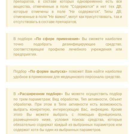
препаратов, в составе которых одновременно есть все
вещества, отмеченные в поле "Содержатся" и нет тех ДВ,
которые отмечены в поле "Не содержатся". Типы ДВ,
отмеченные в поле "Не важно", могут как присутствовать, так и
отсутствовать в составе препаратов.
В подборе
Вы сможете наиболее
«По сфере применения»
точно подобрать дезинфицирующее средство,
соответствующее профилю лечебного учреждения или
предприятия.
Подбор
поможет Вам найти наиболее
«По форме выпуска»
удобное в применении для медицинского персонала средство.
В
Вы можете осуществить подбор
«Расширенном подборе»
по трем параметрам: Вид обработки, Тип активности, Объект
обработки. При этом в Типе активности есть возможность
выбрать конкретную, интересующую Вас, инфекцию. Кроме
этого Вы можете выбрать с помощью функционала,
размещенного ниже, условия поиска: средства, которые
обязательно содержат каждый из выбранных параметров или
содержат хотя бы один из выбранных параметров.