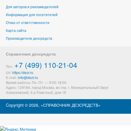
Для авторов и рекламодателей
Информация для посетителей
Отказ от ответственности
Карта сайта
Производители дезсредств
Справочник дезсредств
+7 (499) 110-21-04
Тел.:
Url:
https://dezr.ru
E-mail:
Время работы: Пн.-Пт. — 9:00-18:00
Адрес: 129164,
город Москва, вн.тер. г. Муниципальный Округ
Алексеевский
,
б-р Ракетный, дом 16
Copyright ©
2026, «СПРАВОЧНИК ДЕЗСРЕДСТВ»