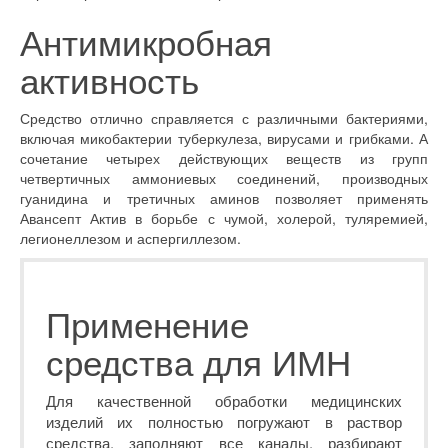
Антимикробная
активность
Средство отлично справляется с различными бактериями,
включая микобактерии туберкулеза, вирусами и грибками. А
сочетание четырех действующих веществ из групп
четвертичных аммониевых соединений, производных
гуанидина и третичных аминов позволяет применять
Авансепт Актив в борьбе с чумой, холерой, туляремией,
легионеллезом и аспергиллезом.
Применение
средства для ИМН
Для качественной обработки медицинских
изделий их полностью погружают в раствор
средства, заполняют все каналы, разбирают