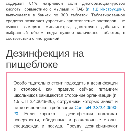
содержит 81% натриевой соли дихлоризоциануровой
кислоты, совместимо с мылами и ПАВ (
п. 1.2 Инструкции
),
выпускается в банках по 300 таблеток. Таблетированное
средство позволяет упростить приготовление растворов - не
нужны вымерять миллилитры, достаточно добавить в
выбранный объем воды нужное количество таблеток, в
соответствии с инструкцией.
Дезинфекция на
пищеблоке
Особо тщательно стоит подходить к дезинфекции
в столовой, как правило сейчас питанием
школьников занимаются сторонние организации (п.
1.9 СП 2.4.3648-20), сотрудники которых знают и
четко исполняют требования
СанПиН 2.3/2.4.3590-
20
. Если коротко - дезинфекции подлежат
поверхности, обеденные и разделочные столы,
спецодежда и посуда. Посуду дезинфицируют