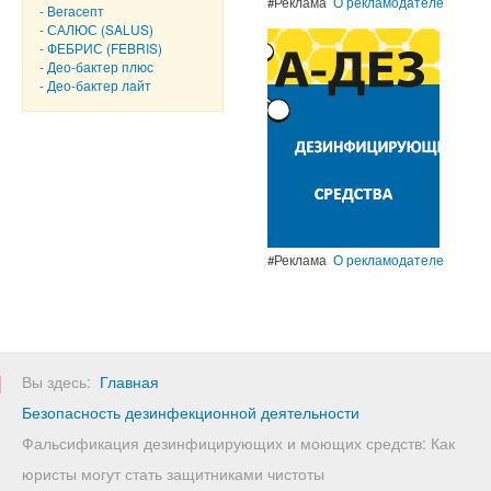
#Реклама
О рекламодателе
- Вегасепт
- САЛЮС (SALUS)
- ФЕБРИС (FEBRIS)
- Део-бактер плюс
- Део-бактер лайт
#Реклама
О рекламодателе
Вы здесь:
Главная
Безопасность дезинфекционной деятельности
Фальсификация дезинфицирующих и моющих средств: Как
юристы могут стать защитниками чистоты