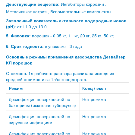
Действующие вещества:
Ингибиторы коррозии ,
Метасиликат натрия , Вспомогательные компоненты
Заявленный показатель активности водородных ионов
(pH)
: от 11.0 до 13.0
5. Фacовка:
порошок - 0.05 кг, 11 кг, 20 кг, 25 кг, 50 кг;
6. Срок годности:
в упаковке - 3 года
Основные режимы применения дезсредства Дезвайзер
КЛ порошок
Стоимость 1л рабочего раствора расчитана исходя из
средней стоимости за 1л/кг концентрата.
Режим
Конц / эксп
Дезинфекция поверхностей по
Нет режима
бактериям (исключая туберкулез)
Дезинфекция поверхностей по
Нет режима
вирусным инфекциям
Дезинфекция поверхностей по
Нет режима