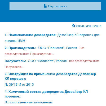
Сертификат
Версия для печати
1. Наименование дезсредства:
Дезвайзер КЛ порошок для
очистки ИМН
2. Производитель:
ООО "Полисепт", Россия
Все
дезсредства этого Производителя...
Получатель:
ООО "Полисепт", Россия
Все дезсредства этого
Получателя...
3. Инструкция по применению дезсредства Дезвайзер
КЛ порошок:
№ 39/13-И от 2013
4. Химический состав дезсредства Дезвайзер КЛ
порошок:
Вспомогательные компоненты