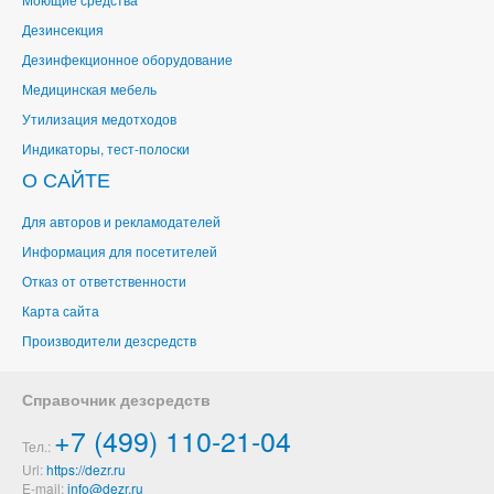
Дезинсекция
Дезинфекционное оборудование
Медицинская мебель
Утилизация медотходов
Индикаторы, тест-полоски
О САЙТЕ
Для авторов и рекламодателей
Информация для посетителей
Отказ от ответственности
Карта сайта
Производители дезсредств
Справочник дезсредств
+7 (499) 110-21-04
Тел.:
Url:
https://dezr.ru
E-mail: