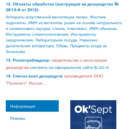
12. Объекты обработки (инструкция на дезсредство №
39/13-И от 2013):
Аппараты искуственной вентиляции легких, Жесткие
эндоскопы, ИМН из металлов, резин на основе натурального
и силиконового каучука, стекла, пластмасс, ИМН обычные,
Инструменты стоматологические, Инструменты
хирургические, Лабораторная посуда, Наркозно-
дыхательная аппаратура, Обувь, Предметы ухода за
больными
13. Роспотребнадзор:
свидетельство о регистрации
дезсредства
смотреть на официальном сайте fp.crc.ru
14. Список всех дезсредств
производителя ООО
"Полисепт", Россия...
Информация
Режимы