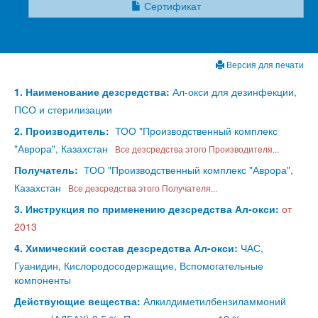
Сертификат
Версия для печати
1. Наименование дезсредства:
Ал-окси для дезинфекции,
ПСО и стерилизации
2. Производитель:
ТОО "Производственный комплекс
"Аврора", Казахстан
Все дезсредства этого Производителя...
Получатель:
ТОО "Производственный комплекс "Аврора",
Казахстан
Все дезсредства этого Получателя...
3. Инструкция по применению дезсредства Ал-окси:
от
2013
4. Химический состав дезсредства Ал-окси:
ЧАС,
Гуанидин, Кислородосодержащие, Вспомогательные
компоненты
Действующие вещества:
Алкилдиметилбензиламмоний