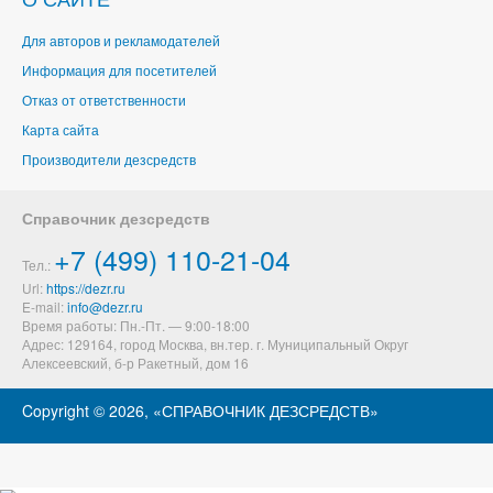
Для авторов и рекламодателей
Информация для посетителей
Отказ от ответственности
Карта сайта
Производители дезсредств
Справочник дезсредств
+7 (499) 110-21-04
Тел.:
Url:
https://dezr.ru
E-mail:
Время работы: Пн.-Пт. — 9:00-18:00
Адрес: 129164,
город Москва, вн.тер. г. Муниципальный Округ
Алексеевский
,
б-р Ракетный, дом 16
Copyright ©
2026, «СПРАВОЧНИК ДЕЗСРЕДСТВ»