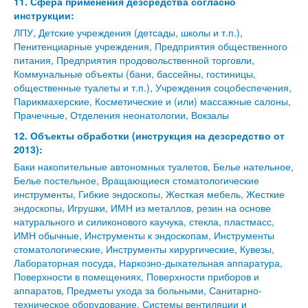
11. Сфера применения дезсредства согласно
инструкции:
ЛПУ, Детские учреждения (детсады, школы и т.п.),
Пенитенциарные учреждения, Предприятия общественного
питания, Предприятия продовольственной торговли,
Коммунальные объекты (бани, бассейны, гостиницы,
общественные туалеты и т.п.), Учреждения соцобеспечения,
Парикмахерские, Косметические и (или) массажные салоны,
Прачечные, Отделения неонатологии, Вокзалы
12. Объекты обработки (инструкция на дезсредство от
2013):
Баки накопительные автономных туалетов, Белье нательное,
Белье постельное, Вращающиеся стоматологические
инструменты, Гибкие эндоскопы, Жесткая мебель, Жесткие
эндоскопы, Игрушки, ИМН из металлов, резин на основе
натурального и силиконового каучука, стекла, пластмасс,
ИМН обычные, Инструменты к эндоскопам, Инструменты
стоматологические, Инструменты хирургические, Кувезы,
Лабораторная посуда, Наркозно-дыхательная аппаратура,
Поверхности в помещениях, Поверхности приборов и
аппаратов, Предметы ухода за больными, Санитарно-
техническое оборудование, Системы вентиляции и