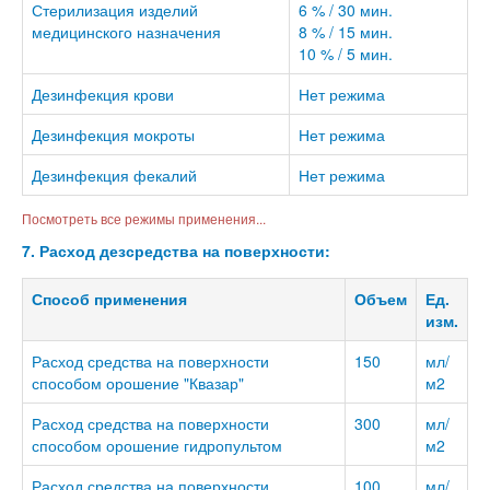
Стерилизация изделий
6 % / 30 мин.
медицинского назначения
8 % / 15 мин.
10 % / 5 мин.
Дезинфекция крови
Нет режима
Дезинфекция мокроты
Нет режима
Дезинфекция фекалий
Нет режима
Посмотреть все режимы применения...
7. Расход дезсредства на поверхности:
Способ применения
Объем
Ед.
изм.
Расход средства на поверхности
150
мл/
способом орошение "Квазар"
м2
Расход средства на поверхности
300
мл/
способом орошение гидропультом
м2
Расход средства на поверхности
100
мл/