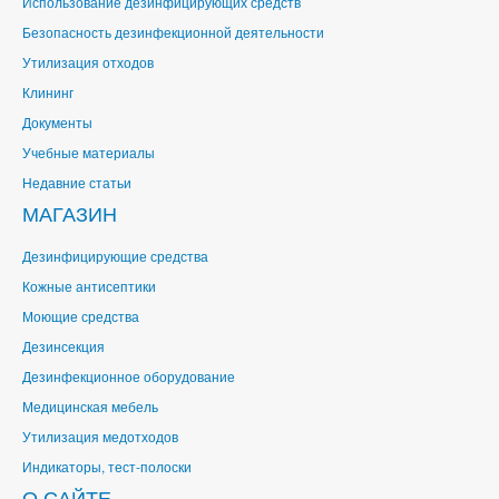
Использование дезинфицирующих средств
Безопасность дезинфекционной деятельности
Утилизация отходов
Клининг
Документы
Учебные материалы
Недавние статьи
МАГАЗИН
Дезинфицирующие средства
Кожные антисептики
Моющие средства
Дезинсекция
Дезинфекционное оборудование
Медицинская мебель
Утилизация медотходов
Индикаторы, тест-полоски
О САЙТЕ