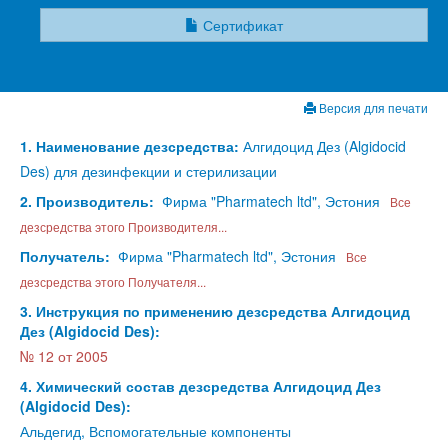
Сертификат
Версия для печати
1. Наименование дезсредства:
Алгидоцид Дез (Algidocid
Des) для дезинфекции и стерилизации
2. Производитель:
Фирма "Pharmatech ltd", Эстония
Все
дезсредства этого Производителя...
Получатель:
Фирма "Pharmatech ltd", Эстония
Все
дезсредства этого Получателя...
3. Инструкция по применению дезсредства Алгидоцид
Дез (Algidocid Des):
№ 12 от 2005
4. Химический состав дезсредства Алгидоцид Дез
(Algidocid Des):
Альдегид, Вспомогательные компоненты