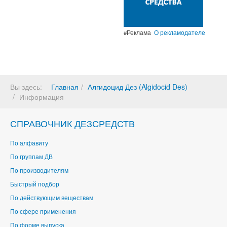
#Реклама
О рекламодателе
Вы здесь:
Главная
Алгидоцид Дез (Algidocid Des)
Информация
СПРАВОЧНИК ДЕЗСРЕДСТВ
По алфавиту
По группам ДВ
По производителям
Быстрый подбор
По действующим веществам
По сфере применения
По форме выпуска