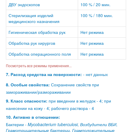
ДВУ эндоскопов
100 % / 20 мин.
Стерилизация изделий
100 % / 180 мин.
медицинского назначения
Гигиеническая обработка рук
Нет режима
Обработка рук хирургов
Нет режима
Обработка операционного поля
Нет режима
Посмотреть все режимы применения...
7. Расход средства на поверхности:
- нет данных
8. Особые свойства:
Сохранение свойств при
замораживании/размораживании
9. Класс опасности:
при введении в желудок - 4; при
нанесении на кожу - 4; рабочего раствора - 4
10. Активно в отношении:
Бактерии -
Mycobacterium tuberculosi, Возбудители ВБИ,
Грамотрицательные бактерии, Грамположительные