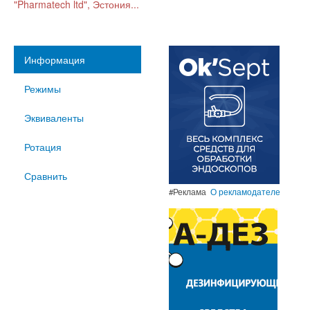
"Pharmatech ltd", Эстония...
Информация
Режимы
Эквиваленты
Ротация
Сравнить
#Реклама
О рекламодателе