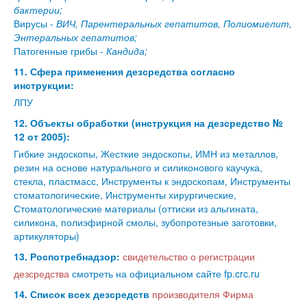
бактерии;
Вирусы -
ВИЧ, Парентеральных гепатитов, Полиомиелит,
Энтеральных гепатитов;
Патогенные грибы -
Кандида;
11. Сфера применения дезсредства согласно
инструкции:
ЛПУ
12. Объекты обработки (инструкция на дезсредство №
12 от 2005):
Гибкие эндоскопы, Жесткие эндоскопы, ИМН из металлов,
резин на основе натурального и силиконового каучука,
стекла, пластмасс, Инструменты к эндоскопам, Инструменты
стоматологические, Инструменты хирургические,
Стоматологические материалы (оттиски из альгината,
силикона, полиэфирной смолы, зубопротезные заготовки,
артикуляторы)
13. Роспотребнадзор:
свидетельство о регистрации
дезсредства
смотреть на официальном сайте fp.crc.ru
14. Список всех дезсредств
производителя Фирма