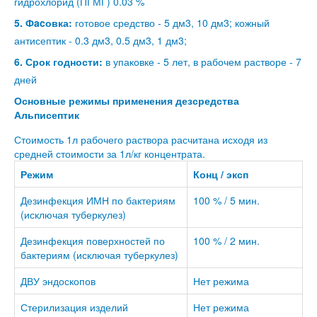
гидрохлорид (ПГМГ) 0.03 %
5. Фacовка:
готовое средство - 5 дм3, 10 дм3; кожный
антисептик - 0.3 дм3, 0.5 дм3, 1 дм3;
6. Срок годности:
в упаковке - 5 лет, в рабочем растворе - 7
дней
Основные режимы применения дезсредства
Альписептик
Стоимость 1л рабочего раствора расчитана исходя из
средней стоимости за 1л/кг концентрата.
Режим
Конц / эксп
Дезинфекция ИМН по бактериям
100 % / 5 мин.
(исключая туберкулез)
Дезинфекция поверхностей по
100 % / 2 мин.
бактериям (исключая туберкулез)
ДВУ эндоскопов
Нет режима
Стерилизация изделий
Нет режима