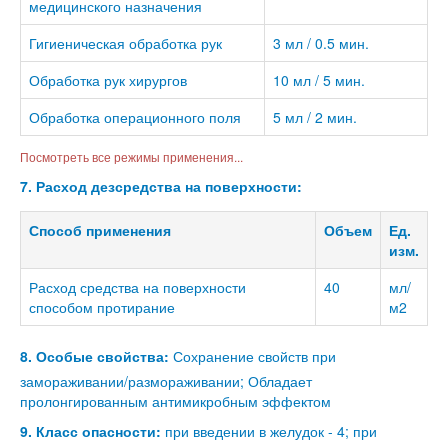
медицинского назначения
Гигиеническая обработка рук
3 мл / 0.5 мин.
Обработка рук хирургов
10 мл / 5 мин.
Обработка операционного поля
5 мл / 2 мин.
Посмотреть все режимы применения...
7. Расход дезсредства на поверхности:
Способ применения
Объем
Ед.
изм.
Расход средства на поверхности
40
мл/
способом протирание
м2
8. Особые свойства:
Сохранение свойств при
замораживании/размораживании; Обладает
пролонгированным антимикробным эффектом
9. Класс опасности:
при введении в желудок - 4; при