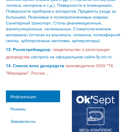
латекса, неопрена и т.д.), Поверхности в помещениях,
Поверхности приборов и аппаратов, Предметы ухода за
больными, Резиновые и полипропиленовые коврики,
Санитарный транспорт, Столы реанимационные,
манипуляционные, пеленальные, Стоматологические
материалы (оттиски из альгината, силикона, полиэфирной
смолы, зубопротезные заготовки, артикуляторы)
13. Роспотребнадзор:
свидетельство о регистрации
дезсредства
смотреть на официальном сайте fp.crc.ru
14. Список всех дезсредств
производителя ООО "ТК
"Меридиан", Россия...
Информация
Режимы
Эквиваленты