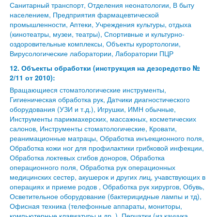
Санитарный транспорт, Отделения неонатологии, В быту
населением, Предприятия фармацевтической
промышленности, Аптеки, Учреждения культуры, отдыха
(кинотеатры, музеи, театры), Спортивные и культурно-
оздоровительные комплексы, Объекты курортологии,
Вирусологические лаборатории, Лаборатории ПЦР
12. Объекты обработки (инструкция на дезсредство №
2/11 от 2010):
Вращающиеся стоматологические инструменты,
Гигиеническая обработка рук, Датчики диагностического
оборудования (УЗИ и т.д.), Игрушки, ИМН обычные,
Инструменты парикмахерских, массажных, косметических
салонов, Инструменты стоматологические, Кровати,
реанимационные матрацы, Обработка инъекционного поля,
Обработка кожи ног для профилактики грибковой инфекции,
Обработка локтевых сгибов доноров, Обработка
операционного поля, Обработка рук операционных
медицинских сестер, акушерок и других лиц, учавствующих в
операциях и приеме родов , Обработка рук хирургов, Обувь,
Осветительное оборудование (бактерицидные лампы и тд),
Офисная техника (телефонные аппараты, мониторы,
компьютерные клавиатуры и др. ), Перчатки (из каучука,