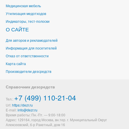
Медицинская мебель
Утилизация медотходов
Индикаторы, тест-полоски
О САЙТЕ
Для авторов и рекламодателей
Информация для посетителей
Отказ от ответственности
Карта сайта
Производители дезсредств
Справочник дезсредств
+7 (499) 110-21-04
Тел.:
Url:
https://dezr.ru
E-mail:
Время работы: Пн.-Пт. — 9:00-18:00
Адрес: 129164,
город Москва, вн.тер. г. Муниципальный Округ
Алексеевский
,
б-р Ракетный, дом 16