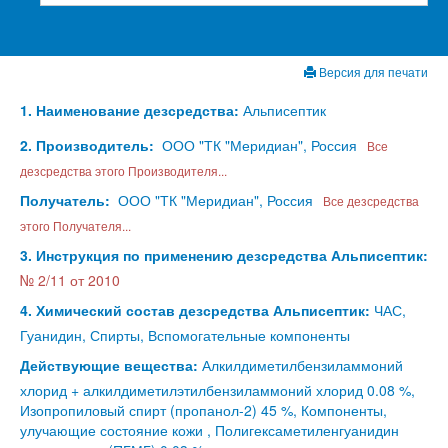
Версия для печати
1. Наименование дезсредства:
Альписептик
2. Производитель:
ООО "ТК "Меридиан", Россия
Все
дезсредства этого Производителя...
Получатель:
ООО "ТК "Меридиан", Россия
Все дезсредства
этого Получателя...
3. Инструкция по применению дезсредства Альписептик:
№ 2/11 от 2010
4. Химический состав дезсредства Альписептик:
ЧАС,
Гуанидин, Спирты, Вспомогательные компоненты
Действующие вещества:
Алкилдиметилбензиламмоний
хлорид + алкилдиметилэтилбензиламмоний хлорид 0.08 %,
Изопропиловый спирт (пропанол-2) 45 %, Компоненты,
улучающие состояние кожи , Полигексаметиленгуанидин