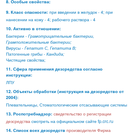
8. Особые свойства:
9. Класс опасности:
при введении в желудок - 4; при
нанесении на кожу - 4; рабочего раствора - 4
10. Активно в отношении:
Бактерии -
Грамотрицательные бактерии,
Грамположительные бактерии;
Вирусы -
Гепатит С, Гепатита В;
Патогенные грибы -
Кандида;
Чистящие свойства;
11. Сфера применения дезсредства согласно
инструкции:
ЛПУ
12. Объекты обработки (инструкция на дезсредство от
2004):
Плевательницы, Стоматологические отсасывающие системы
13. Роспотребнадзор:
свидетельство о регистрации
дезсредства
смотреть на официальном сайте fp.crc.ru
14. Список всех дезсредств
производителя Фирма