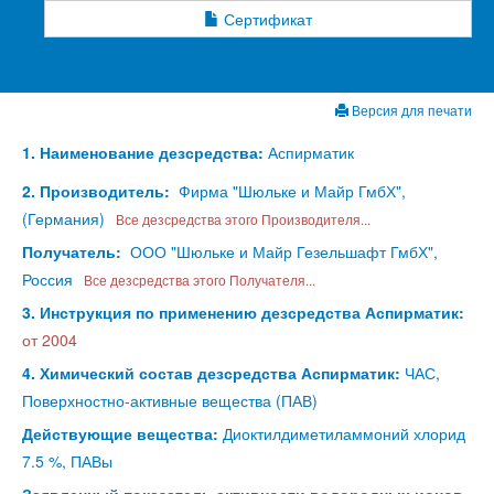
Сертификат
Версия для печати
1. Наименование дезсредства:
Аспирматик
2. Производитель:
Фирма "Шюльке и Майр ГмбХ",
(Германия)
Все дезсредства этого Производителя...
Получатель:
ООО "Шюльке и Майр Гезельшафт ГмбХ",
Россия
Все дезсредства этого Получателя...
3. Инструкция по применению дезсредства Аспирматик:
от 2004
4. Химический состав дезсредства Аспирматик:
ЧАС,
Поверхностно-активные вещества (ПАВ)
Действующие вещества:
Диоктилдиметиламмоний хлорид
7.5 %, ПАВы