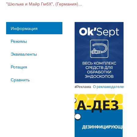
"Шюльке и Майр ГмбХ", (Германия)...
Информация
Режимы
Эквиваленты
Ротация
Сравнить
#Реклама
О рекламодателе