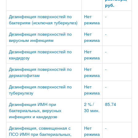
руб.
Дезинфекция поверхностей по
Нет
-
бактериям (исключая туберкулез)
режима
Дезинфекция поверхностей по
Нет
-
вирусным инфекциям
режима
Дезинфекция поверхностей по
Нет
-
кандидозу
режима
Дезинфекция поверхностей по
Нет
-
дерматофитам
режима
Дезинфекция поверхностей по
Нет
-
туберкулезу
режима
Дезинфекция ИМН при
2 % /
85.74
бактериальных, вирусных
30 мин.
инфекциях и кандидозе
Дезинфекция, совмещенная с
Нет
-
ПСО ИМН при бактериальных,
режима