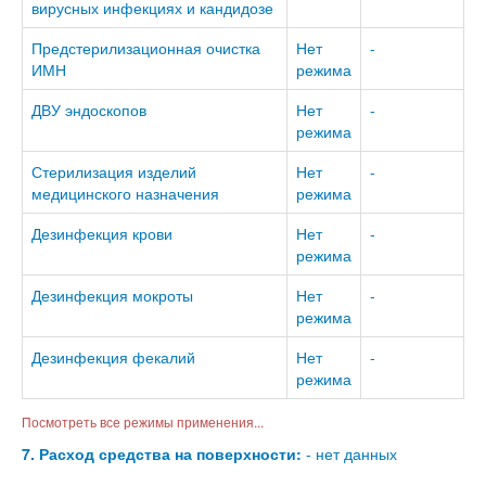
вирусных инфекциях и кандидозе
Предстерилизационная очистка
Нет
-
ИМН
режима
ДВУ эндоскопов
Нет
-
режима
Стерилизация изделий
Нет
-
медицинского назначения
режима
Дезинфекция крови
Нет
-
режима
Дезинфекция мокроты
Нет
-
режима
Дезинфекция фекалий
Нет
-
режима
Посмотреть все режимы применения...
7. Расход средства на поверхности:
- нет данных