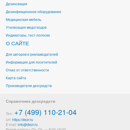
Дезинсекция
Дезинфекционное оборудование
Медицинская мебель
Утилизация медотходов
Индикаторы, тест-полоски
О САЙТЕ
Для авторов и рекламодателей
Информация для посетителей
Отказ от ответственности
Карта сайта
Производители дезсредств
Справочник дезсредств
+7 (499) 110-21-04
Тел.:
Url:
https://dezr.ru
E-mail:
Время работы: Пн.-Пт. — 9:00-18:00