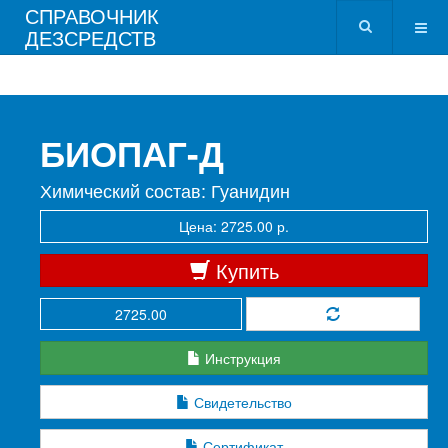
СПРАВОЧНИК
ДЕЗСРЕДСТВ
БИОПАГ-Д
Химический состав: Гуанидин
Цена: 2725.00 р.
Купить
Инструкция
Свидетельство
Сертификат