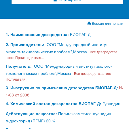
Версия для печати
1. Наименование дезсредства:
БИОПАГ-Д
2. Производитель:
ООО "Международный институт
эколого-технологических проблем",Москва
Все дезсредства
этого Производителя...
Получатель:
ООО "Международный институт эколого-
технологических проблем",Москва
Все дезсредства этого
Получателя...
3. Инструкция по применению дезсредства БИОПАГ-Д:
№
1/08 от 2008
4. Химический состав дезсредства БИОПАГ-Д:
Гуанидин
Действующие вещества:
Полигексаметиленгуанидин
гидрохлорид (ПГМГ) 20 %