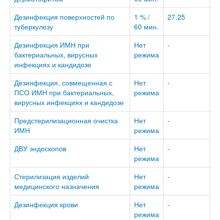
Дезинфекция поверхностей по
1 % /
27.25
туберкулезу
60 мин.
Дезинфекция ИМН при
Нет
-
бактериальных, вирусных
режима
инфекциях и кандидозе
Дезинфекция, совмещенная с
Нет
-
ПСО ИМН при бактериальных,
режима
вирусных инфекциях и кандидозе
Предстерилизационная очистка
Нет
-
ИМН
режима
ДВУ эндоскопов
Нет
-
режима
Стерилизация изделий
Нет
-
медицинского назначения
режима
Дезинфекция крови
Нет
-
режима