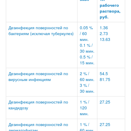
рабочего
раствора,
руб.
Дезинфекция поверхностей по
0.05 %
1.36
бактериям (исключая туберкулез)
/ 60
2.73
мин.
13.63
0.1 % /
30 мин.
0.5 % /
15 мин.
Дезинфекция поверхностей по
2 % /
54.5
вирусным инфекциям
60 мин.
81.75
3 % /
30 мин.
Дезинфекция поверхностей по
1 % /
27.25
кандидозу
120
мин.
Дезинфекция поверхностей по
1 % /
27.25
дерматофитам
60 мин.