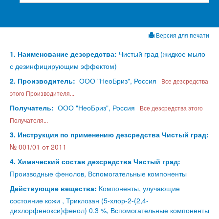
Версия для печати
1. Наименование дезсредства:
Чистый град (жидкое мыло
с дезинфицирующим эффектом)
2. Производитель:
ООО "НеоБриз", Россия
Все дезсредства
этого Производителя...
Получатель:
ООО "НеоБриз", Россия
Все дезсредства этого
Получателя...
3. Инструкция по применению дезсредства Чистый град:
№ 001/01 от 2011
4. Химический состав дезсредства Чистый град:
Производные фенолов, Вспомогательные компоненты
Действующие вещества:
Компоненты, улучающие
состояние кожи , Триклозан (5-хлор-2-(2,4-
дихлорфенокси)фенол) 0.3 %, Вспомогательные компоненты