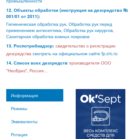
промышленности
12. Объекты обработки (инструкция на дезсредство №
001/01 от 2011):
Гигиеническая обработка рук, Обработка рук перед
применением антисептика, Обработка рук хирургов,
Санитарная обработка кожных покровов
13. Роспотребнадзор:
свидетельство о регистрации
дезсредства
смотреть на официальном сайте fp.crc.ru
14. Список всех дезсредств
производителя ООО
"НеоБриз", Россия...
Информация
Режимы
Эквиваленты
Ротация