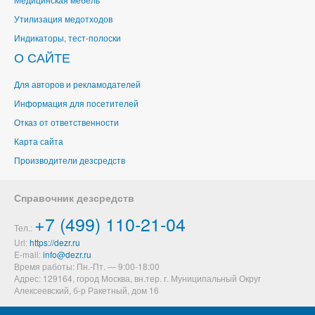
Утилизация медотходов
Индикаторы, тест-полоски
О САЙТЕ
Для авторов и рекламодателей
Информация для посетителей
Отказ от ответственности
Карта сайта
Производители дезсредств
Справочник дезсредств
+7 (499) 110-21-04
Тел.:
Url:
https://dezr.ru
E-mail:
Время работы: Пн.-Пт. — 9:00-18:00
Адрес: 129164,
город Москва, вн.тер. г. Муниципальный Округ
Алексеевский
,
б-р Ракетный, дом 16