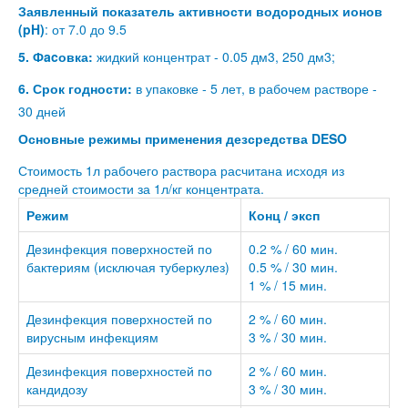
Заявленный показатель активности водородных ионов
(pH)
: от 7.0 до 9.5
5. Фacовка:
жидкий концентрат - 0.05 дм3, 250 дм3;
6. Срок годности:
в упаковке - 5 лет, в рабочем растворе -
30 дней
Основные режимы применения дезсредства DESO
Стоимость 1л рабочего раствора расчитана исходя из
средней стоимости за 1л/кг концентрата.
Режим
Конц / эксп
Дезинфекция поверхностей по
0.2 % / 60 мин.
бактериям (исключая туберкулез)
0.5 % / 30 мин.
1 % / 15 мин.
Дезинфекция поверхностей по
2 % / 60 мин.
вирусным инфекциям
3 % / 30 мин.
Дезинфекция поверхностей по
2 % / 60 мин.
кандидозу
3 % / 30 мин.