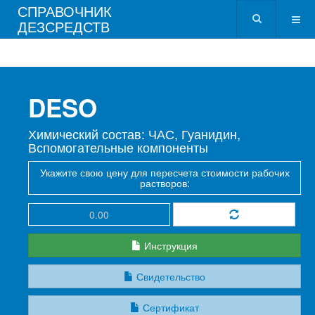
СПРАВОЧНИК
ДЕЗСРЕДСТВ
DESO
Химический состав: ЧАС, Гуанидин,
Вспомогательные компоненты
Укажите свою цену для пересчета стоимости рабочих
растворов:
Инструкция
Свидетельство
Сертификат