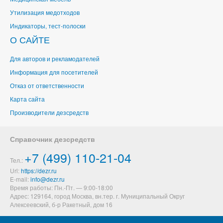
Утилизация медотходов
Индикаторы, тест-полоски
О САЙТЕ
Для авторов и рекламодателей
Информация для посетителей
Отказ от ответственности
Карта сайта
Производители дезсредств
Справочник дезсредств
+7 (499) 110-21-04
Тел.:
Url:
https://dezr.ru
E-mail:
Время работы: Пн.-Пт. — 9:00-18:00
Адрес: 129164,
город Москва, вн.тер. г. Муниципальный Округ
Алексеевский
,
б-р Ракетный, дом 16