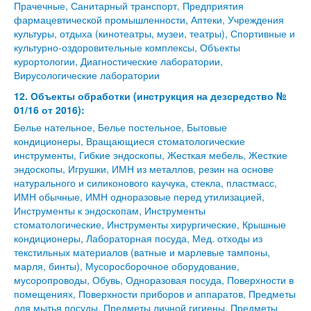
Прачечные, Санитарный транспорт, Предприятия
фармацевтической промышленности, Аптеки, Учреждения
культуры, отдыха (кинотеатры, музеи, театры), Спортивные и
культурно-оздоровительные комплексы, Объекты
курортологии, Диагностические лаборатории,
Вирусологические лаборатории
12. Объекты обработки (инструкция на дезсредство №
01/16 от 2016):
Белье нательное, Белье постельное, Бытовые
кондиционеры, Вращающиеся стоматологические
инструменты, Гибкие эндоскопы, Жесткая мебель, Жесткие
эндоскопы, Игрушки, ИМН из металлов, резин на основе
натурального и силиконового каучука, стекла, пластмасс,
ИМН обычные, ИМН одноразовые перед утилизацией,
Инструменты к эндоскопам, Инструменты
стоматологические, Инструменты хирургические, Крышные
кондиционеры, Лабораторная посуда, Мед. отходы из
текстильных материалов (ватные и марлевые тампоны,
марля, бинты), Мусоросборочное оборудование,
мусоропроводы, Обувь, Одноразовая посуда, Поверхности в
помещениях, Поверхности приборов и аппаратов, Предметы
для мытья посуды, Предметы личной гигиены, Предметы