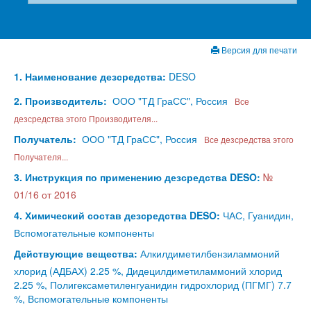
Версия для печати
1. Наименование дезсредства:
DESO
2. Производитель:
ООО "ТД ГраСС", Россия
Все
дезсредства этого Производителя...
Получатель:
ООО "ТД ГраСС", Россия
Все дезсредства этого
Получателя...
3. Инструкция по применению дезсредства DESO:
№
01/16 от 2016
4. Химический состав дезсредства DESO:
ЧАС, Гуанидин,
Вспомогательные компоненты
Действующие вещества:
Алкилдиметилбензиламмоний
хлорид (АДБАХ) 2.25 %, Дидецилдиметиламмоний хлорид
2.25 %, Полигексаметиленгуанидин гидрохлорид (ПГМГ) 7.7
%, Вспомогательные компоненты