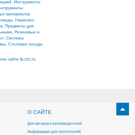
зацией, Инструменты
Инструменты
ных материалов
оводы, Наркозно-
ов, Предметы для
ьными, Резиновые и
рт, Системы
мы, Столовая посуда,
м сайте fp.crc.ru
О САЙТЕ
Для авторов и рекламодателей
Информация для посетителей