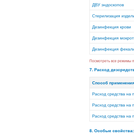
ДВУ эндоскопов
Стерилизация издел
Дезинфекция крови
Дезинфекция мокро
Дезинфекция фекал
Посмотреть все режимы п
7. Расход дезсредст
Способ применени
Расход средства на 
Расход средства на 
Расход средства на 
8. Особые свойства: