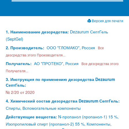
Версия для печати
1. Наименование дезсредства:
Dezaurum СептГель
(SeptGel)
2. Производитель:
ООО "ГЛОМАКО", Россия
Все
дезсредства этого Производителя...
Получатель:
АО "ПРОТЕКО", Россия
Все дезсредства этого
Получателя...
3. Инструкция по применению дезсредства Dezaurum
СептГель:
№ 2/20 от 2020
4. Химический состав дезсредства Dezaurum СептГель:
Спирты, Вспомогательные компоненты
Действующие вещества:
N-пропанол (пропанол-1) 15 %,
Изопропиловый спирт (пропанол-2) 55 %, Компоненты,