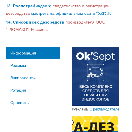
13. Роспотребнадзор:
свидетельство о регистрации
дезсредства
смотреть на официальном сайте fp.crc.ru
14. Список всех дезсредств
производителя ООО
"ГЛОМАКО", Россия...
Информация
Режимы
Эквиваленты
Ротация
Сравнить
#Реклама
О рекламодателе