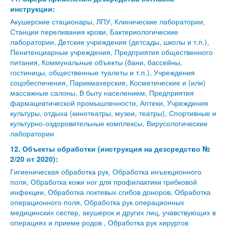
инструкции:
Акушерские стационары, ЛПУ, Клинические лаборатории,
Станции переливания крови, Бактериологические
лаборатории, Детские учреждения (детсады, школы и т.п.),
Пенитенциарные учреждения, Предприятия общественного
питания, Коммунальные объекты (бани, бассейны,
гостиницы, общественные туалеты и т.п.), Учреждения
соцобеспечения, Парикмахерские, Косметические и (или)
массажные салоны, В быту населением, Предприятия
фармацевтической промышленности, Аптеки, Учреждения
культуры, отдыха (кинотеатры, музеи, театры), Спортивные и
культурно-оздоровительные комплексы, Вирусологические
лаборатории
12. Объекты обработки (инструкция на дезсредство №
2/20 от 2020):
Гигиеническая обработка рук, Обработка инъекционного
поля, Обработка кожи ног для профилактики грибковой
инфекции, Обработка локтевых сгибов доноров, Обработка
операционного поля, Обработка рук операционных
медицинских сестер, акушерок и других лиц, учавствующих в
операциях и приеме родов , Обработка рук хирургов