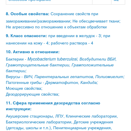
8. Особые свойства:
Сохранение свойств при
замораживании/размораживании; Не обесцвечивает ткани;
Не агрессивно по отношению к объектам обработки
9. Класс опасности:
при введении в желудок - 3; при
нанесении на кожу - 4; рабочего раствора - 4
10. Активно в отношении:
Бактерии -
Mycobacterium tuberculosi, Возбудители ВБИ,
Грамотрицательные бактерии, Грамположительные
бактерии;
Вирусы -
ВИЧ, Парентеральных гепатитов, Полиомиелит;
Патогенные грибы -
Дерматофитон, Кандида;
Моющие свойства;
Дезодорирующие свойства;
11. Сфера применения дезсредства согласно
инструкции:
Акушерские стационары, ЛПУ, Клинические лаборатории,
Бактериологические лаборатории, Детские учреждения
(детсады, школы и т.п.), Пенитенциарные учреждения,