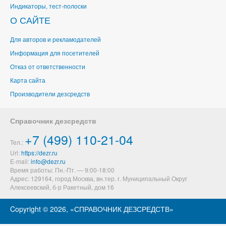
Индикаторы, тест-полоски
О САЙТЕ
Для авторов и рекламодателей
Информация для посетителей
Отказ от ответственности
Карта сайта
Производители дезсредств
Справочник дезсредств
+7 (499) 110-21-04
Тел.:
Url:
https://dezr.ru
E-mail:
Время работы: Пн.-Пт. — 9:00-18:00
Адрес: 129164,
город Москва, вн.тер. г. Муниципальный Округ
Алексеевский
,
б-р Ракетный, дом 16
Copyright ©
2026, «СПРАВОЧНИК ДЕЗСРЕДСТВ»