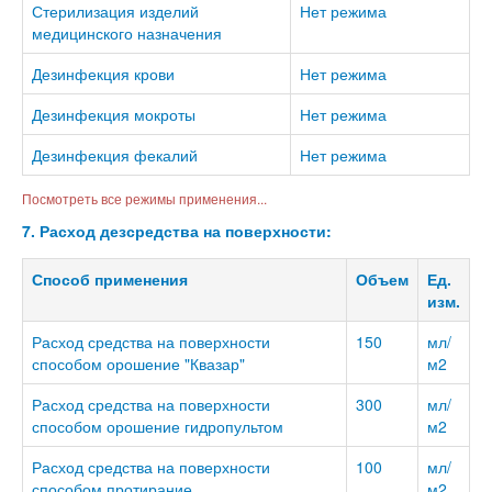
Стерилизация изделий
Нет режима
медицинского назначения
Дезинфекция крови
Нет режима
Дезинфекция мокроты
Нет режима
Дезинфекция фекалий
Нет режима
Посмотреть все режимы применения...
7. Расход дезсредства на поверхности:
Способ применения
Объем
Ед.
изм.
Расход средства на поверхности
150
мл/
способом орошение "Квазар"
м2
Расход средства на поверхности
300
мл/
способом орошение гидропультом
м2
Расход средства на поверхности
100
мл/
способом протирание
м2