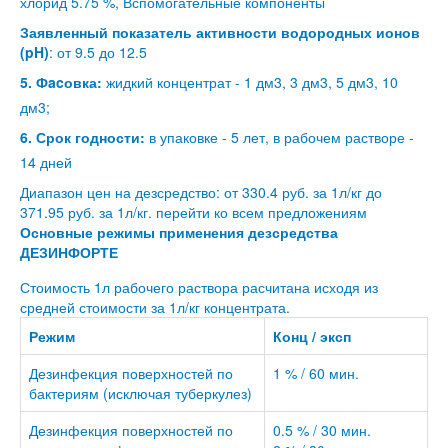
хлорид 5.75 %, Вспомогательные компоненты
Заявленный показатель активности водородных ионов
(pH)
: от 9.5 до 12.5
5. Фacовка:
жидкий концентрат - 1 дм3, 3 дм3, 5 дм3, 10
дм3;
6. Срок годности:
в упаковке - 5 лет, в рабочем растворе -
14 дней
Диапазон цен на дезсредство: от 330.4 руб. за 1л/кг до
371.95 руб. за 1л/кг.
перейти ко всем предложениям
Основные режимы применения дезсредства
ДЕЗИНФОРТЕ
Стоимость 1л рабочего раствора расчитана исходя из
средней стоимости за 1л/кг концентрата.
Режим
Конц / эксп
Дезинфекция поверхностей по
1 % / 60 мин.
бактериям (исключая туберкулез)
Дезинфекция поверхностей по
0.5 % / 30 мин.