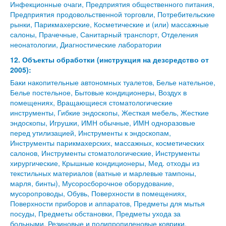
Инфекционные очаги, Предприятия общественного питания,
Предприятия продовольственной торговли, Потребительские
рынки, Парикмахерские, Косметические и (или) массажные
салоны, Прачечные, Санитарный транспорт, Отделения
неонатологии, Диагностические лаборатории
12. Объекты обработки (инструкция на дезсредство от
2005):
Баки накопительные автономных туалетов, Белье нательное,
Белье постельное, Бытовые кондиционеры, Воздух в
помещениях, Вращающиеся стоматологические
инструменты, Гибкие эндоскопы, Жесткая мебель, Жесткие
эндоскопы, Игрушки, ИМН обычные, ИМН одноразовые
перед утилизацией, Инструменты к эндоскопам,
Инструменты парикмахерских, массажных, косметических
салонов, Инструменты стоматологические, Инструменты
хирургические, Крышные кондиционеры, Мед. отходы из
текстильных материалов (ватные и марлевые тампоны,
марля, бинты), Мусоросборочное оборудование,
мусоропроводы, Обувь, Поверхности в помещениях,
Поверхности приборов и аппаратов, Предметы для мытья
посуды, Предметы обстановки, Предметы ухода за
больными, Резиновые и полипропиленовые коврики,