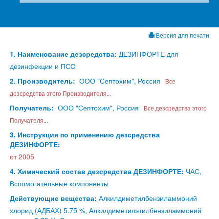
Версия для печати
1. Наименование дезсредства:
ДЕЗИНФОРТЕ для
дезинфекции и ПСО
2. Производитель:
ООО "Септохим", Россия
Все
дезсредства этого Производителя...
Получатель:
ООО "Септохим", Россия
Все дезсредства этого
Получателя...
3. Инструкция по применению дезсредства
ДЕЗИНФОРТЕ:
от 2005
4. Химический состав дезсредства ДЕЗИНФОРТЕ:
ЧАС,
Вспомогательные компоненты
Действующие вещества:
Алкилдиметилбензиламмоний
хлорид (АДБАХ) 5.75 %, Алкилдиметилэтилбензиламмоний