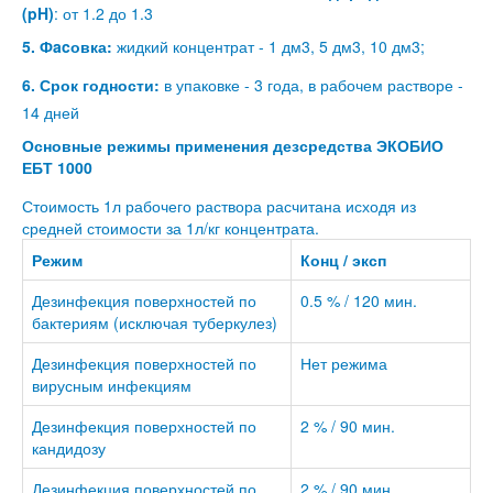
(pH)
: от 1.2 до 1.3
5. Фacовка:
жидкий концентрат - 1 дм3, 5 дм3, 10 дм3;
6. Срок годности:
в упаковке - 3 года, в рабочем растворе -
14 дней
Основные режимы применения дезсредства ЭКОБИО
ЕБТ 1000
Стоимость 1л рабочего раствора расчитана исходя из
средней стоимости за 1л/кг концентрата.
Режим
Конц / эксп
Дезинфекция поверхностей по
0.5 % / 120 мин.
бактериям (исключая туберкулез)
Дезинфекция поверхностей по
Нет режима
вирусным инфекциям
Дезинфекция поверхностей по
2 % / 90 мин.
кандидозу
Дезинфекция поверхностей по
2 % / 90 мин.