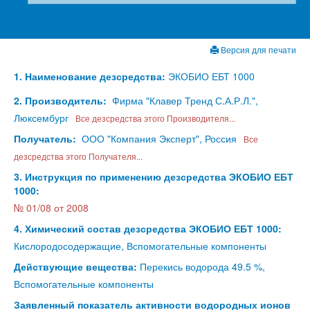
Версия для печати
1. Наименование дезсредства:
ЭКОБИО ЕБТ 1000
2. Производитель:
Фирма "Клавер Тренд С.А.Р.Л.",
Люксембург
Все дезсредства этого Производителя...
Получатель:
ООО "Компания Эксперт", Россия
Все
дезсредства этого Получателя...
3. Инструкция по применению дезсредства ЭКОБИО ЕБТ
1000:
№ 01/08 от 2008
4. Химический состав дезсредства ЭКОБИО ЕБТ 1000:
Кислородосодержащие, Вспомогательные компоненты
Действующие вещества:
Перекись водорода 49.5 %,
Вспомогательные компоненты
Заявленный показатель активности водородных ионов