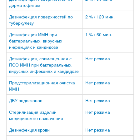
дерматофитам
Дезинфекция поверхностей по
2 % / 120 мин.
туберкулезу
Дезинфекция ИМН при
1 % / 60 мин.
бактериальных, вирусных
инфекциях и кандидозе
Дезинфекция, совмещенная с
Нет режима
ПСО ИМН при бактериальных,
вирусных инфекциях и кандидозе
Предстерилизационная очистка
Нет режима
ИМН
ДВУ эндоскопов
Нет режима
Стерилизация изделий
Нет режима
медицинского назначения
Дезинфекция крови
Нет режима