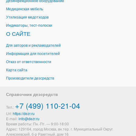
Дезинфекционное оборудование
Медицинская мебель
Утилизация медотходов
Индикаторы, тест-полоски
О САЙТЕ
Для авторов и рекламодателей
Информация для посетителей
Отказ от ответственности
Карта сайта
Производители дезсредств
Справочник дезсредств
+7 (499) 110-21-04
Тел.:
Url:
https://dezr.ru
E-mail:
Время работы: Пн.-Пт. — 9:00-18:00
Адрес: 129164,
город Москва, вн.тер. г. Муниципальный Округ
Алексеевский
,
б-р Ракетный, дом 16