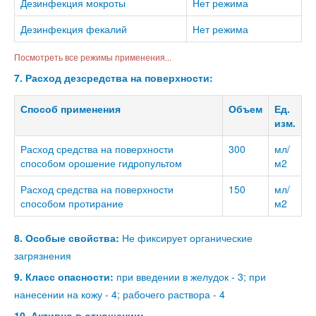
Дезинфекция мокроты
Нет режима
Дезинфекция фекалий
Нет режима
Посмотреть все режимы применения...
7. Расход дезсредства на поверхности:
Способ применения
Объем
Ед.
изм.
Расход средства на поверхности
300
мл/
способом орошение гидропультом
м2
Расход средства на поверхности
150
мл/
способом протирание
м2
8. Особые свойства:
Не фиксирует органические
загрязнения
9. Класс опасности:
при введении в желудок - 3; при
нанесении на кожу - 4; рабочего раствора - 4
10. Активно в отношении: