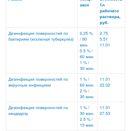
эксп
1л
рабочего
раствора,
руб.
Дезинфекция поверхностей по
0.25 %
2.75
бактериям (исключая туберкулез)
/ 90
5.51
мин.
11.01
0.5 % /
60 мин.
1 % /
30 мин.
Дезинфекция поверхностей по
1 % /
11.01
вирусным инфекциям
60 мин.
22.02
2 % /
30 мин.
Дезинфекция поверхностей по
1 % /
11.01
кандидозу
30 мин.
27.53
2.5 % /
15 мин.