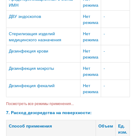
ИМН
режима
ДВУ эндоскопов
Нет
-
режима
Стерилизация изделий
Нет
-
медицинского назначения
режима
Дезинфекция крови
Нет
-
режима
Дезинфекция мокроты
Нет
-
режима
Дезинфекция фекалий
Нет
-
режима
Посмотреть все режимы применения...
7. Расход дезсредства на поверхности:
Способ применения
Объем
Ед.
изм.