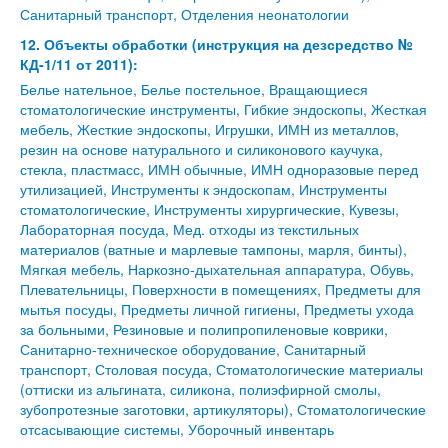
Санитарный транспорт, Отделения неонатологии
12. Объекты обработки (инструкция на дезсредство №
КД-1/11 от 2011):
Белье нательное, Белье постельное, Вращающиеся
стоматологические инструменты, Гибкие эндоскопы, Жесткая
мебель, Жесткие эндоскопы, Игрушки, ИМН из металлов,
резин на основе натурального и силиконового каучука,
стекла, пластмасс, ИМН обычные, ИМН одноразовые перед
утилизацией, Инструменты к эндоскопам, Инструменты
стоматологические, Инструменты хирургические, Кувезы,
Лабораторная посуда, Мед. отходы из текстильных
материалов (ватные и марлевые тампоны, марля, бинты),
Мягкая мебель, Наркозно-дыхательная аппаратура, Обувь,
Плевательницы, Поверхности в помещениях, Предметы для
мытья посуды, Предметы личной гигиены, Предметы ухода
за больными, Резиновые и полипропиленовые коврики,
Санитарно-техническое оборудование, Санитарный
транспорт, Столовая посуда, Стоматологические материалы
(оттиски из альгината, силикона, полиэфирной смолы,
зубопротезные заготовки, артикуляторы), Стоматологические
отсасывающие системы, Уборочный инвентарь