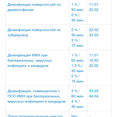
Дезинфекция поверхностей по
1 % /
11.01
дерматофитам
90 мин.
22.02
2 % /
30 мин.
Дезинфекция поверхностей по
2 % /
22.02
туберкулезу
30 мин.
33.03
3 % /
15 мин.
Дезинфекция ИМН при
1 % /
11.01
бактериальных, вирусных
60 мин.
16.52
инфекциях и кандидозе
1.5 % /
22.02
30 мин.
2 % /
15 мин.
Дезинфекция, совмещенная с
3 % /
33.03
ПСО ИМН при бактериальных,
60 мин.
44.04
вирусных инфекциях и кандидозе
4 % /
30 мин.
Предстерилизационная очистка
Нет
-