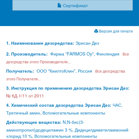
Сертификат
Версия для печати
1. Наименование дезсредства:
Эрисан Дез
2. Производитель:
Фирма "FARMOS Oy", Финляндия
Все
дезсредства этого Производителя...
Получатель:
ООО "КиилтоКлин", Россия
Все дезсредства
этого Получателя...
3. Инструкция по применению дезсредства Эрисан Дез:
№ КД-1/11 от 2011
4. Химический состав дезсредства Эрисан Дез:
ЧАС,
Третичный амин, Вспомогательные компоненты
Действующие вещества:
N,N-бис(3-
аминопропил)додециламин 3 %, Дидецилдиметиламмоний
хлорид 10 %, Вспомогательные компоненты