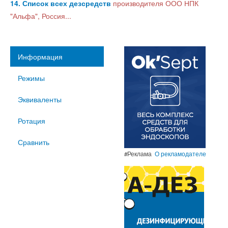
14. Список всех дезсредств
производителя ООО НПК
"Альфа", Россия...
Информация
Режимы
Эквиваленты
Ротация
Сравнить
#Реклама
О рекламодателе