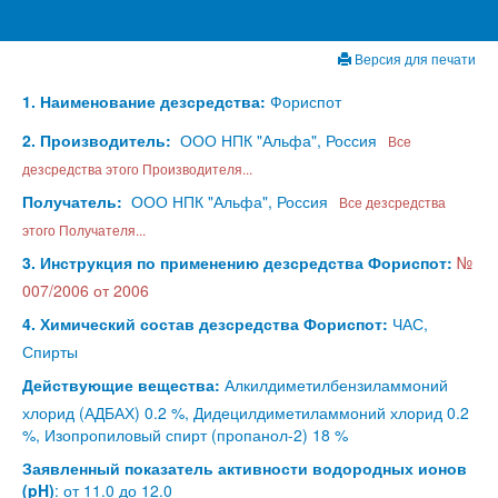
Версия для печати
1. Наименование дезсредства:
Фориспот
2. Производитель:
ООО НПК "Альфа", Россия
Все
дезсредства этого Производителя...
Получатель:
ООО НПК "Альфа", Россия
Все дезсредства
этого Получателя...
3. Инструкция по применению дезсредства Фориспот:
№
007/2006 от 2006
4. Химический состав дезсредства Фориспот:
ЧАС,
Спирты
Действующие вещества:
Алкилдиметилбензиламмоний
хлорид (АДБАХ) 0.2 %, Дидецилдиметиламмоний хлорид 0.2
%, Изопропиловый спирт (пропанол-2) 18 %
Заявленный показатель активности водородных ионов
(pH)
: от 11.0 до 12.0