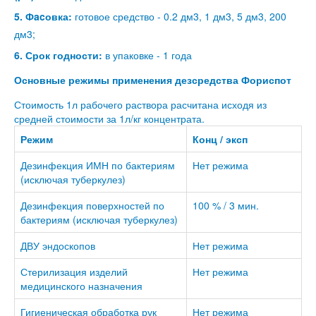
5. Фacовка:
готовое средство - 0.2 дм3, 1 дм3, 5 дм3, 200
дм3;
6. Срок годности:
в упаковке - 1 года
Основные режимы применения дезсредства Фориспот
Стоимость 1л рабочего раствора расчитана исходя из
средней стоимости за 1л/кг концентрата.
Режим
Конц / эксп
Дезинфекция ИМН по бактериям
Нет режима
(исключая туберкулез)
Дезинфекция поверхностей по
100 % / 3 мин.
бактериям (исключая туберкулез)
ДВУ эндоскопов
Нет режима
Стерилизация изделий
Нет режима
медицинского назначения
Гигиеническая обработка рук
Нет режима