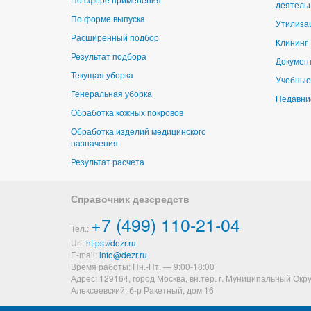
деятель
По форме выпуска
Утилиза
Расширенный подбор
Клининг
Результат подбора
Докумен
Текущая уборка
Учебные
Генеральная уборка
Недавни
Обработка кожных покровов
Обработка изделий медицинского
назначения
Результат расчета
Справочник дезсредств
+7 (499) 110-21-04
Тел.:
Url:
https://dezr.ru
E-mail:
Время работы: Пн.-Пт. — 9:00-18:00
Адрес: 129164,
город Москва, вн.тер. г. Муниципальный Окру
Алексеевский
,
б-р Ракетный, дом 16