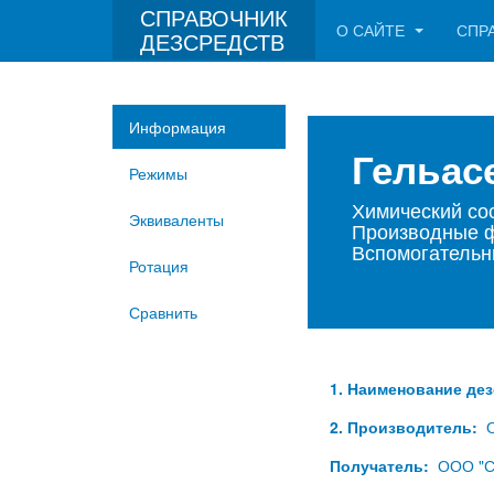
СПРАВОЧНИК
О САЙТЕ
СПР
ДЕЗСРЕДСТВ
Информация
Гельа
Режимы
Химический сос
Эквиваленты
Производные 
Вспомогательн
Ротация
Сравнить
1. Наименование де
2. Производитель:
Получатель:
ООО "С