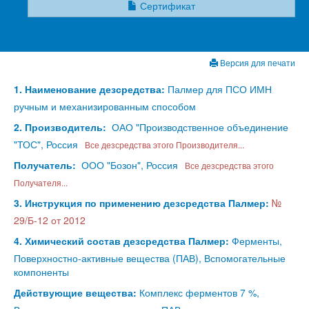
Сертификат
Версия для печати
1. Наименование дезсредства:
Палмер для ПСО ИМН
ручным и механизированным способом
2. Производитель:
ОАО "Производственное объединение
"ТОС", Россия
Все дезсредства этого Производителя...
Получатель:
ООО "Бозон", Россия
Все дезсредства этого
Получателя...
3. Инструкция по применению дезсредства Палмер:
№
29/Б-12 от 2012
4. Химический состав дезсредства Палмер:
Ферменты,
Поверхностно-активные вещества (ПАВ), Вспомогательные
компоненты
Действующие вещества:
Комплекс ферментов 7 %,