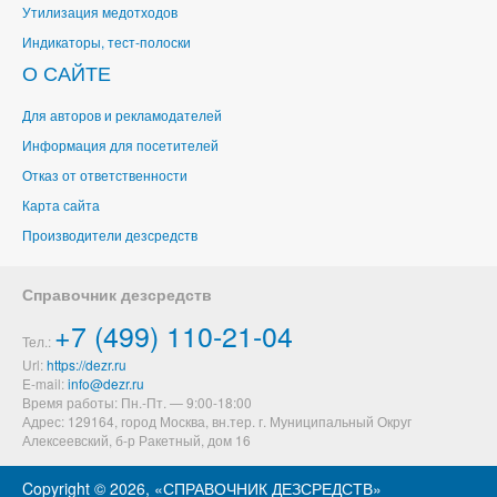
Утилизация медотходов
Индикаторы, тест-полоски
О САЙТЕ
Для авторов и рекламодателей
Информация для посетителей
Отказ от ответственности
Карта сайта
Производители дезсредств
Справочник дезсредств
+7 (499) 110-21-04
Тел.:
Url:
https://dezr.ru
E-mail:
Время работы: Пн.-Пт. — 9:00-18:00
Адрес: 129164,
город Москва, вн.тер. г. Муниципальный Округ
Алексеевский
,
б-р Ракетный, дом 16
Copyright ©
2026, «СПРАВОЧНИК ДЕЗСРЕДСТВ»