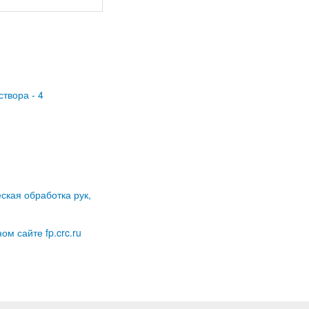
створа - 4
ская обработка рук,
м сайте fp.crc.ru