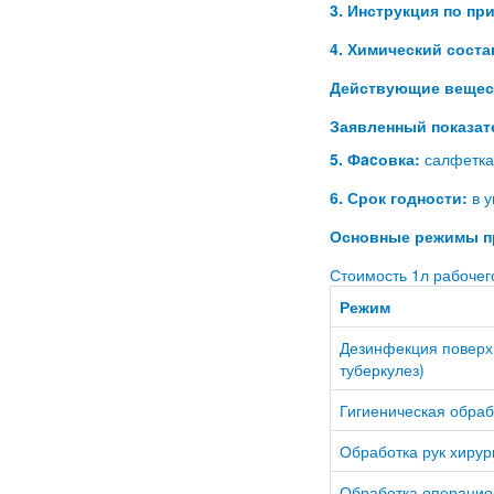
3. Инструкция по п
4. Химический сост
Действующие вещес
Заявленный показат
5. Фacовка:
салфетка 
6. Срок годности:
в у
Основные режимы п
Стоимость 1л рабочего
Режим
Дезинфекция поверх
туберкулез)
Гигиеническая обраб
Обработка рук хирур
Обработка операцио