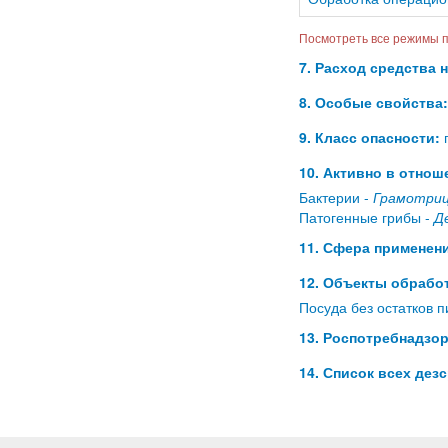
Посмотреть все режимы п
7. Расход средства 
8. Особые свойства:
9. Класс опасности:
п
10. Активно в отнош
Бактерии -
Грамотриц
Патогенные грибы -
Д
11. Сфера применени
12. Объекты обработ
Посуда без остатков 
13. Роспотребнадзор
14. Список всех дез