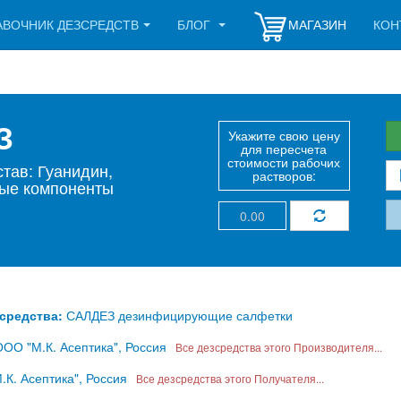
АВОЧНИК ДЕЗСРЕДСТВ
БЛОГ
МАГАЗИН
КОН
ЕЗ
Укажите свою цену
для пересчета
стоимости рабочих
тав: Гуанидин,
растворов:
ые компоненты
зсредства:
САЛДЕЗ дезинфицирующие салфетки
ОО "М.К. Асептика", Россия
Все дезсредства этого Производителя...
К. Асептика", Россия
Все дезсредства этого Получателя...