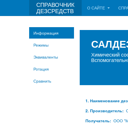
СПРАВОЧНИК
О САЙТЕ
СПР
ДЕЗСРЕДСТВ
Информация
САЛД
Режимы
Химический сос
Эквиваленты
Вспомогательн
Ротация
Сравнить
1. Наименование де
2. Производитель:
О
Получатель:
ООО "М.