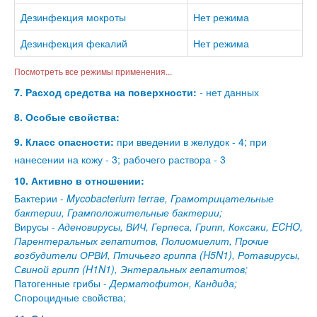
Дезинфекция мокроты
Нет режима
Дезинфекция фекалий
Нет режима
Посмотреть все режимы применения...
7. Расход средства на поверхности:
- нет данных
8. Особые свойства:
9. Класс опасности:
при введении в желудок - 4; при
нанесении на кожу - 3; рабочего раствора - 3
10. Активно в отношении:
Бактерии -
Mycobacterium terrae, Грамотрицательные
бактерии, Грамположительные бактерии;
Вирусы -
Аденовирусы, ВИЧ, Герпеса, Грипп, Коксаки, ECHO,
Парентеральных гепатитов, Полиомиелит, Прочие
возбудители ОРВИ, Птичьего гриппа (H5N1), Ротавирусы,
Свиной грипп (H1N1), Энтеральных гепатитов;
Патогенные грибы -
Дерматофитон, Кандида;
Спороцидные свойства;