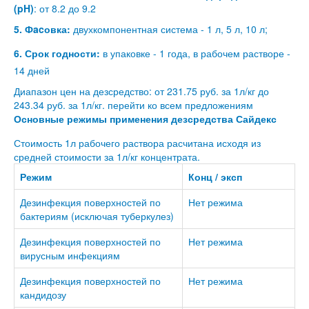
(pH)
: от 8.2 до 9.2
5. Фacовка:
двухкомпонентная система - 1 л, 5 л, 10 л;
6. Срок годности:
в упаковке - 1 года, в рабочем растворе -
14 дней
Диапазон цен на дезсредство: от 231.75 руб. за 1л/кг до
243.34 руб. за 1л/кг.
перейти ко всем предложениям
Основные режимы применения дезсредства Сайдекс
Стоимость 1л рабочего раствора расчитана исходя из
средней стоимости за 1л/кг концентрата.
Режим
Конц / эксп
Дезинфекция поверхностей по
Нет режима
бактериям (исключая туберкулез)
Дезинфекция поверхностей по
Нет режима
вирусным инфекциям
Дезинфекция поверхностей по
Нет режима
кандидозу