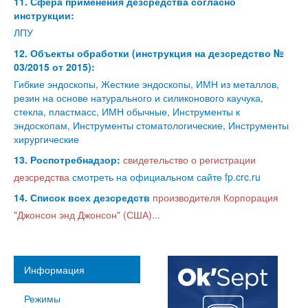
11. Сфера применения дезсредства согласно
инструкции:
ЛПУ
12. Объекты обработки (инструкция на дезсредство №
03/2015 от 2015):
Гибкие эндоскопы, Жесткие эндоскопы, ИМН из металлов,
резин на основе натурального и силиконового каучука,
стекла, пластмасс, ИМН обычные, Инструменты к
эндоскопам, Инструменты стоматологические, Инструменты
хирургические
13. Роспотребнадзор:
свидетельство о регистрации
дезсредства
смотреть на официальном сайте fp.crc.ru
14. Список всех дезсредств
производителя Корпорация
"Джонсон энд Джонсон" (США)...
Информация
Режимы