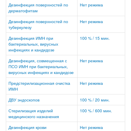
Дезинфекция поверхностей по
Нет режима
дерматофитам
Дезинфекция поверхностей по
Нет режима
туберкулезу
Дезинфекция ИМН при
100 % / 15 мин.
бактериальных, вирусных
инфекциях и кандидозе
Дезинфекция, совмещенная с
Нет режима
ПСО ИМН при бактериальных,
вирусных инфекциях и кандидозе
Предстерилизационная очистка
Нет режима
ИМН
ДВУ эндоскопов
100 % / 20 мин.
Стерилизация изделий
100 % / 600 мин.
медицинского назначения
Дезинфекция крови
Нет режима