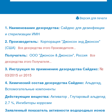
Версия для печати
1. Наименование дезсредства:
Сайдекс для дезинфекции
и стерилизации ИМН
2. Производитель:
Корпорация "Джонсон энд Джонсон"
(США)
Все дезсредства этого Производителя...
Получатель:
ООО "Джонсон & Джонсон", Россия
Все
дезсредства этого Получателя...
3. Инструкция по применению дезсредства Сайдекс:
№
03/2015 от 2015
4. Химический состав дезсредства Сайдекс:
Альдегид,
Вспомогательные компоненты
Действующие вещества:
Активатор , Глутаровый альдегид
2.7 %, Ингибиторы коррозии
Заявленный показатель активности водородных ионов