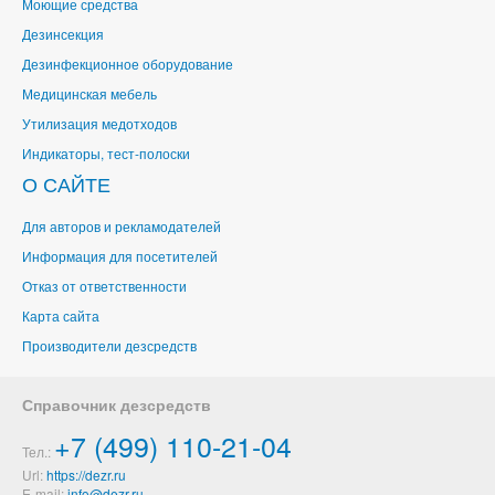
Моющие средства
Дезинсекция
Дезинфекционное оборудование
Медицинская мебель
Утилизация медотходов
Индикаторы, тест-полоски
О САЙТЕ
Для авторов и рекламодателей
Информация для посетителей
Отказ от ответственности
Карта сайта
Производители дезсредств
Справочник дезсредств
+7 (499) 110-21-04
Тел.:
Url:
https://dezr.ru
E-mail: