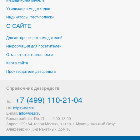
Утилизация медотходов
Индикаторы, тест-полоски
О САЙТЕ
Для авторов и рекламодателей
Информация для посетителей
Отказ от ответственности
Карта сайта
Производители дезсредств
Справочник дезсредств
+7 (499) 110-21-04
Тел.:
Url:
https://dezr.ru
E-mail:
Время работы: Пн.-Пт. — 9:00-18:00
Адрес: 129164,
город Москва, вн.тер. г. Муниципальный Округ
Алексеевский
,
б-р Ракетный, дом 16