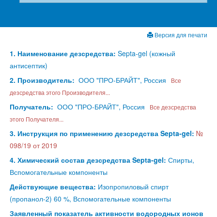
Версия для печати
1. Наименование дезсредства:
Septa-gel (кожный
антисептик)
2. Производитель:
ООО "ПРО-БРАЙТ", Россия
Все
дезсредства этого Производителя...
Получатель:
ООО "ПРО-БРАЙТ", Россия
Все дезсредства
этого Получателя...
3. Инструкция по применению дезсредства Septa-gel:
№
098/19 от 2019
4. Химический состав дезсредства Septa-gel:
Спирты,
Вспомогательные компоненты
Действующие вещества:
Изопропиловый спирт
(пропанол-2) 60 %, Вспомогательные компоненты
Заявленный показатель активности водородных ионов