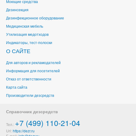
Моющие средства
Дезинсекция
Дезинфекционное оборудование
Медицинская мебель
Утилизация медотходов
Индикаторы, тест-полоски
О САЙТЕ
Для авторов и рекламодателей
Информация для посетителей
Отказ от ответственности
Карта сайта
Производители дезсредств
Справочник дезсредств
+7 (499) 110-21-04
Тел.:
Url:
https://dezr.ru
E-mail: