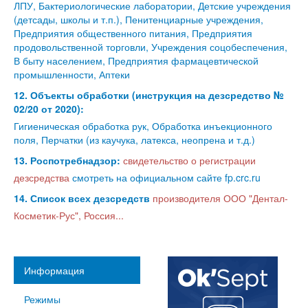
ЛПУ, Бактериологические лаборатории, Детские учреждения
(детсады, школы и т.п.), Пенитенциарные учреждения,
Предприятия общественного питания, Предприятия
продовольственной торговли, Учреждения соцобеспечения,
В быту населением, Предприятия фармацевтической
промышленности, Аптеки
12. Объекты обработки (инструкция на дезсредство №
02/20 от 2020):
Гигиеническая обработка рук, Обработка инъекционного
поля, Перчатки (из каучука, латекса, неопрена и т.д.)
13. Роспотребнадзор:
свидетельство о регистрации
дезсредства
смотреть на официальном сайте fp.crc.ru
14. Список всех дезсредств
производителя ООО "Дентал-
Косметик-Рус", Россия...
Информация
Режимы