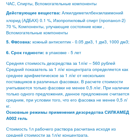
ЧАС, Спирты, Вспомогательные компоненты
Действующие вещества:
Алкилдиметилбензиламмоний
хлорид (АДБАХ) 0.1 %, Изопропиловый спирт (пропанол-2)
70 %, Компоненты, улучающие состояние кожи ,
Вспомогательные компоненты
5. Фacовка:
кожный антисептик - 0.05 дм3, 1 дм3, 1000 дм3;
6. Срок годности:
в упаковке - 5 лет
Средняя стоимость дезсредства за 1л/кг – 560 рублей
Средний показатель за 1 л/кг концентрата определяется как
среднее арифметическое за 1 л/кг от нескольких
поставщиков в различных фасовках. В расчете стоимости
учитываются только фасовки не менее 0,5 л/кг. При наличии
только одного предложения, данное предложение считается
средним, при условии того, что его фасовка не менее 0,5 л/
кг.
Основные режимы применения дезсредства СИЛКАМЕД
А002 гель
Стоимость 1л рабочего раствора расчитана исходя из
средней стоимости за 1л/кг концентрата.