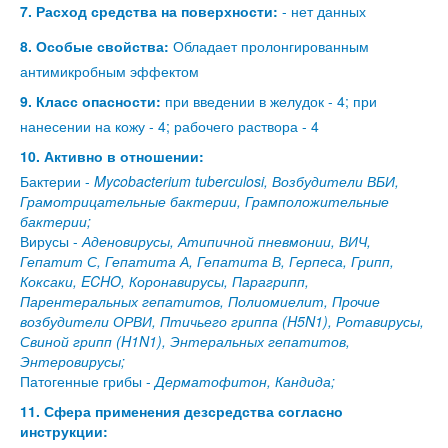
7. Расход средства на поверхности:
- нет данных
8. Особые свойства:
Обладает пролонгированным
антимикробным эффектом
9. Класс опасности:
при введении в желудок - 4; при
нанесении на кожу - 4; рабочего раствора - 4
10. Активно в отношении:
Бактерии -
Mycobacterium tuberculosi, Возбудители ВБИ,
Грамотрицательные бактерии, Грамположительные
бактерии;
Вирусы -
Аденовирусы, Атипичной пневмонии, ВИЧ,
Гепатит С, Гепатита А, Гепатита В, Герпеса, Грипп,
Коксаки, ECHO, Коронавирусы, Парагрипп,
Парентеральных гепатитов, Полиомиелит, Прочие
возбудители ОРВИ, Птичьего гриппа (H5N1), Ротавирусы,
Свиной грипп (H1N1), Энтеральных гепатитов,
Энтеровирусы;
Патогенные грибы -
Дерматофитон, Кандида;
11. Сфера применения дезсредства согласно
инструкции: