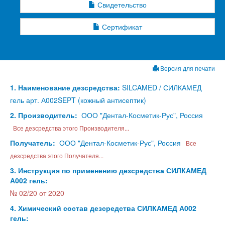
Свидетельство
Сертификат
Версия для печати
1. Наименование дезсредства:
SILCAMED / СИЛКАМЕД
гель арт. А002SEPT (кожный антисептик)
2. Производитель:
ООО "Дентал-Косметик-Рус", Россия
Все дезсредства этого Производителя...
Получатель:
ООО "Дентал-Косметик-Рус", Россия
Все
дезсредства этого Получателя...
3. Инструкция по применению дезсредства СИЛКАМЕД
А002 гель:
№ 02/20 от 2020
4. Химический состав дезсредства СИЛКАМЕД А002
гель: