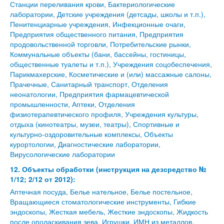
Станции переливания крови, Бактериологические
лаборатории, Детские учреждения (детсады, школы и т.п.),
Пенитенциарные учреждения, Инфекционные очаги,
Предприятия общественного питания, Предприятия
продовольственной торговли, Потребительские рынки,
Коммунальные объекты (бани, бассейны, гостиницы,
общественные туалеты и т.п.), Учреждения соцобеспечения,
Парикмахерские, Косметические и (или) массажные салоны,
Прачечные, Санитарный транспорт, Отделения
неонатологии, Предприятия фармацевтической
промышленности, Аптеки, Отделения
физиотерапевтического профиля, Учреждения культуры,
отдыха (кинотеатры, музеи, театры), Спортивные и
культурно-оздоровительные комплексы, Объекты
курортологии, Диагностические лаборатории,
Вирусологические лаборатории
12. Объекты обработки (инструкция на дезсредство №
1/12; 2/12 от 2012):
Аптечная посуда, Белье нательное, Белье постельное,
Вращающиеся стоматологические инструменты, Гибкие
эндоскопы, Жесткая мебель, Жесткие эндоскопы, Жидкость
после ополаскивания зева, Игрушки, ИМН из металлов,