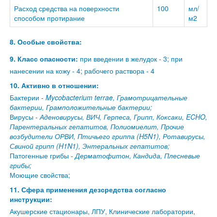
Расход средства на поверхности
100
мл/
способом протирание
м2
8. Особые свойства:
9. Класс опасности:
при введении в желудок - 3; при
нанесении на кожу - 4; рабочего раствора - 4
10. Активно в отношении:
Бактерии -
Mycobacterium terrae, Грамотрицательные
бактерии, Грамположительные бактерии;
Вирусы -
Аденовирусы, ВИЧ, Герпеса, Грипп, Коксаки, ECHO,
Парентеральных гепатитов, Полиомиелит, Прочие
возбудители ОРВИ, Птичьего гриппа (H5N1), Ротавирусы,
Свиной грипп (H1N1), Энтеральных гепатитов;
Патогенные грибы -
Дерматофитон, Кандида, Плесневые
грибы;
Моющие свойства;
11. Сфера применения дезсредства согласно
инструкции:
Акушерские стационары, ЛПУ, Клинические лаборатории,