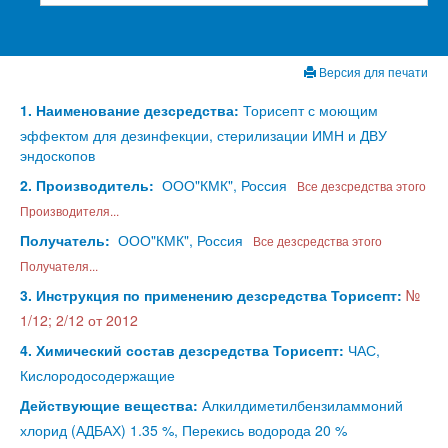
Версия для печати
1. Наименование дезсредства:
Торисепт с моющим
эффектом для дезинфекции, стерилизации ИМН и ДВУ
эндоскопов
2. Производитель:
ООО"КМК", Россия
Все дезсредства этого
Производителя...
Получатель:
ООО"КМК", Россия
Все дезсредства этого
Получателя...
3. Инструкция по применению дезсредства Торисепт:
№
1/12; 2/12 от 2012
4. Химический состав дезсредства Торисепт:
ЧАС,
Кислородосодержащие
Действующие вещества:
Алкилдиметилбензиламмоний
хлорид (АДБАХ) 1.35 %, Перекись водорода 20 %