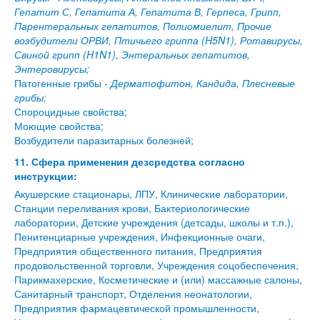
Гепатит С, Гепатита А, Гепатита В, Герпеса, Грипп,
Парентеральных гепатитов, Полиомиелит, Прочие
возбудители ОРВИ, Птичьего гриппа (H5N1), Ротавирусы,
Свиной грипп (H1N1), Энтеральных гепатитов,
Энтеровирусы;
Патогенные грибы -
Дерматофитон, Кандида, Плесневые
грибы;
Спороцидные свойства;
Моющие свойства;
Возбудители паразитарных болезней;
11. Сфера применения дезсредства согласно
инструкции:
Акушерские стационары, ЛПУ, Клинические лаборатории,
Станции переливания крови, Бактериологические
лаборатории, Детские учреждения (детсады, школы и т.п.),
Пенитенциарные учреждения, Инфекционные очаги,
Предприятия общественного питания, Предприятия
продовольственной торговли, Учреждения соцобеспечения,
Парикмахерские, Косметические и (или) массажные салоны,
Санитарный транспорт, Отделения неонатологии,
Предприятия фармацевтической промышленности,