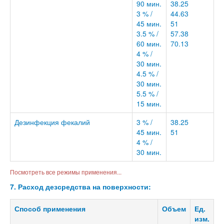
90 мин.
38.25
3 % /
44.63
45 мин.
51
3.5 % /
57.38
60 мин.
70.13
4 % /
30 мин.
4.5 % /
30 мин.
5.5 % /
15 мин.
Дезинфекция фекалий
3 % /
38.25
45 мин.
51
4 % /
30 мин.
Посмотреть все режимы применения...
7. Расход дезсредства на поверхности:
Способ применения
Объем
Ед.
изм.