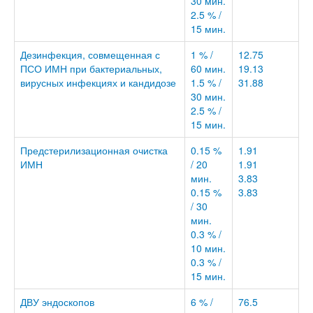
30 мин.
2.5 % /
15 мин.
Дезинфекция, совмещенная с
1 % /
12.75
ПСО ИМН при бактериальных,
60 мин.
19.13
вирусных инфекциях и кандидозе
1.5 % /
31.88
30 мин.
2.5 % /
15 мин.
Предстерилизационная очистка
0.15 %
1.91
ИМН
/ 20
1.91
мин.
3.83
0.15 %
3.83
/ 30
мин.
0.3 % /
10 мин.
0.3 % /
15 мин.
ДВУ эндоскопов
6 % /
76.5