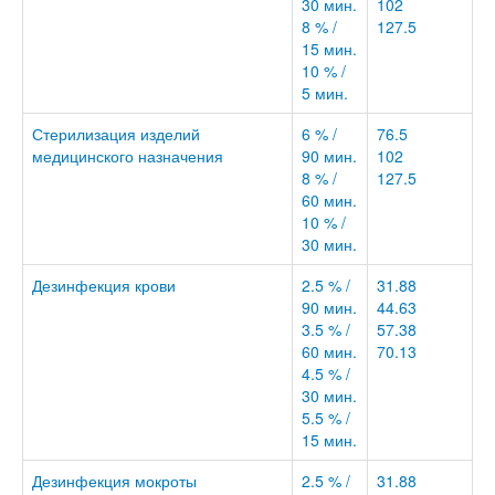
30 мин.
102
8 % /
127.5
15 мин.
10 % /
5 мин.
Стерилизация изделий
6 % /
76.5
медицинского назначения
90 мин.
102
8 % /
127.5
60 мин.
10 % /
30 мин.
Дезинфекция крови
2.5 % /
31.88
90 мин.
44.63
3.5 % /
57.38
60 мин.
70.13
4.5 % /
30 мин.
5.5 % /
15 мин.
Дезинфекция мокроты
2.5 % /
31.88