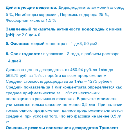
Действующие вещества:
Дидецилдиметиламмоний хлорид
5 %, Ингибиторы коррозии , Перекись водорода 25 %,
Фосфорная кислота 1.5 %
Заявленный показатель активности водородных ионов
(pH)
: от 2.0 до 4.0
5. Фacовка:
жидкий концентрат - 1 дм3, 50 дм3;
6. Срок годности:
в упаковке - 2 года, в рабочем растворе -
14 дней
Диапазон цен на дезсредство: от 460.94 руб. за 1л/кг до
563.75 руб. за 1л/кг.
перейти ко всем предложениям
Средняя стоимость дезсредства за 1л/кг – 1275 рублей
Средний показатель за 1 л/кг концентрата определяется как
среднее арифметическое за 1 л/кг от нескольких
поставщиков в различных фасовках. В расчете стоимости
учитываются только фасовки не менее 0,5 л/кг. При наличии
только одного предложения, данное предложение считается
средним, при условии того, что его фасовка не менее 0,5 л/
кг.
Основные режимы применения дезсредства Триосепт-