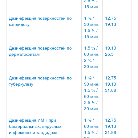
2.5 % /
15 мин.
Дезинфекция поверхностей по
1 % /
12.75
кандидозу
30 мин.
19.13
1.5 % /
15 мин.
Дезинфекция поверхностей по
1.5 % /
19.13
дерматофитам
60 мин.
25.5
2 % /
30 мин.
Дезинфекция поверхностей по
1 % /
12.75
туберкулезу
90 мин.
19.13
1.5 % /
31.88
60 мин.
2.5 % /
30 мин.
Дезинфекция ИМН при
1 % /
12.75
бактериальных, вирусных
60 мин.
19.13
инфекциях и кандидозе
1.5 % /
31.88