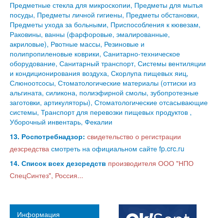
Предметные стекла для микроскопии, Предметы для мытья
посуды, Предметы личной гигиены, Предметы обстановки,
Предметы ухода за больными, Приспособления к кювезам,
Раковины, ванны (фарфоровые, эмалированные,
акриловые), Рвотные массы, Резиновые и
полипропиленовые коврики, Санитарно-техническое
оборудование, Санитарный транспорт, Системы вентиляции
и кондиционирования воздуха, Скорлупа пищевых яиц,
Слюноотсосы, Стоматологические материалы (оттиски из
альгината, силикона, полиэфирной смолы, зубопротезные
заготовки, артикуляторы), Стоматологические отсасывающие
системы, Транспорт для перевозки пищевых продуктов ,
Уборочный инвентарь, Фекалии
13. Роспотребнадзор:
свидетельство о регистрации
дезсредства
смотреть на официальном сайте fp.crc.ru
14. Список всех дезсредств
производителя ООО "НПО
СпецСинтез", Россия...
Информация