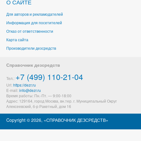
О САЙТЕ
Для авторов и рекламодателей
Информация для посетителей
Отказ от ответственности
Карта сайта
Производители дезсредств
Справочник дезсредств
+7 (499) 110-21-04
Тел.:
Url:
https://dezr.ru
E-mail:
Время работы: Пн.-Пт. — 9:00-18:00
Адрес: 129164,
город Москва, вн.тер. г. Муниципальный Округ
Алексеевский
,
б-р Ракетный, дом 16
Copyright ©
2026, «СПРАВОЧНИК ДЕЗСРЕДСТВ»