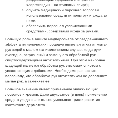
хлоргексидин – на этиловый спирт);
обучать медицинский персонал вопросам
использования средств гигиены рук и ухода за
ними;
обеспечить персонал увлажняющими
средствами, средствами ухода за руками.
Большую роль в защите медперсонала от раздражающего
эффекта гигиенических процедур является отказ от мытья
рук водой с мылом (за исключением случае, когда руки,
очевидно, загрязнены) и замену его обработкой рук
спиртосодержащими антисептиками. При этом наиболее
щадящей является обработка рук этиловым спиртом с
увлажняющими добавками. Необходимо разъяснить
персоналу, что обработка рук антисептиком не дополняет
мытье рук, а заменяет ее.
Большое значение имеет применение увлажняющих
лосьонов и кремов. Даже двукратное (в день) применение
средств ухода значительно уменьшает риски развития
контактного дерматита.