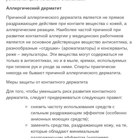
Аллергический дерматит
Причиной аллергического дерматита является не прямое
раздражающее действие при контакте вещества с кожей, а
аллергические реакции. Наиболее частой причиной при
развитии контактной аллергии у медицинских работников
является не основное действующее вещество антисептика, а
разнообразные «отдушки» (ароматизаторы) и консерванты,
реже – эмульгаторы. Эти вещества могут содержаться не
только в антисептиках, но и в мыле, кремах, используемых
при гигиене рук и уходе за ними. Спирты практически
никогда не бывают причиной аллергического дерматита.
Меры защиты от контактного дерматита
Для того, чтобы уменьшить риск развития контактного
дерматита, следует придерживаться следующих правил:
снизить частоту использования средств с
сильным раздражающим эффектом (особенно
анионных моющих средств);
заменить средства, раздражающие кожу, на те,
которые обладают минимальным
раздражающим эффектом (например,