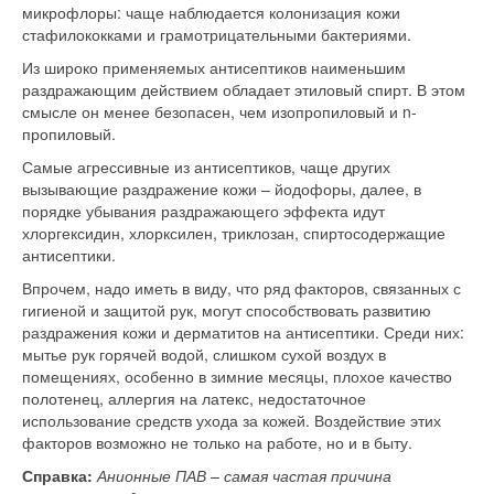
микрофлоры: чаще наблюдается колонизация кожи
стафилококками и грамотрицательными бактериями.
Из широко применяемых антисептиков наименьшим
раздражающим действием обладает этиловый спирт. В этом
смысле он менее безопасен, чем изопропиловый и n-
пропиловый.
Самые агрессивные из антисептиков, чаще других
вызывающие раздражение кожи – йодофоры, далее, в
порядке убывания раздражающего эффекта идут
хлоргексидин, хлорксилен, триклозан, спиртосодержащие
антисептики.
Впрочем, надо иметь в виду, что ряд факторов, связанных с
гигиеной и защитой рук, могут способствовать развитию
раздражения кожи и дерматитов на антисептики. Среди них:
мытье рук горячей водой, слишком сухой воздух в
помещениях, особенно в зимние месяцы, плохое качество
полотенец, аллергия на латекс, недостаточное
использование средств ухода за кожей. Воздействие этих
факторов возможно не только на работе, но и в быту.
Справка:
Анионные ПАВ – самая частая причина