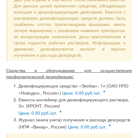
Для данных целей применяют средства, обладающие
моющим и дезинфицирующим действием. Емкости с
растворами дезинфицирующих средств должны быть
снабжены плотно прилегающими крышками, иметь
четкую маркировку с указанием названия препаратов,
их концентрации, назначения, даты приготовления и
срока годности рабочих растворов. Информацию о
движении дезинфектантов заносят в журнал
получения и расхода дезсредств.
Средства и оборудование для осуществления
профилактической дезинфекции:
Дезинфицирующее средство «Экобак», 1л (ОАО НПО
*
«Новодез», Россия»)
Цена: 0.00 руб./шт.
Емкость-контейнер для дезинфицирующего раствора,
3л. (КРОНТ, Россия)
*
Цена: 0.00 руб./шт.
Журнал (книга учета) получения и расхода дезсредств
*
(НПФ «Винар», Россия)
Цена: 0.00 руб./шт.