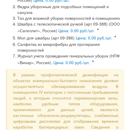
Россия)
Цена: 0.00 руб./шт.
Ведра уборочные для подсобных помещений и
санузла
Таз для влажной уборки поверхностей в помещениях
Швабра с телескопической ручкой (арт 09-388) (ООО
*
«Сателлит», Россия)
Цена: 0.00 руб./шт.
*
Моп для швабры (арт 09-386)
Цена: 0.00 руб./шт.
Салфетка из микрофибры для протирания
поверхностей
Журнал учета проведения генеральных уборок (НПФ
*
«Винар», Россия).
Цена: 0.00 руб./шт.
В рамках профилактической дезинфекции на
объектах коммунально-бытового назначения должно
осуществляться обеззараживание воздуха. В
помещениях IV категории с постоянным пребыванием
людей, к которым относятся парикмахерские залы,
наиболее удобным типом оборудования,
применяемого для данных целей, являются
настенные облучатели-рециркуляторы, снабженные
цифровыми дисплеями для отображения времени
наработки бактерицидных ламп. Сведения о