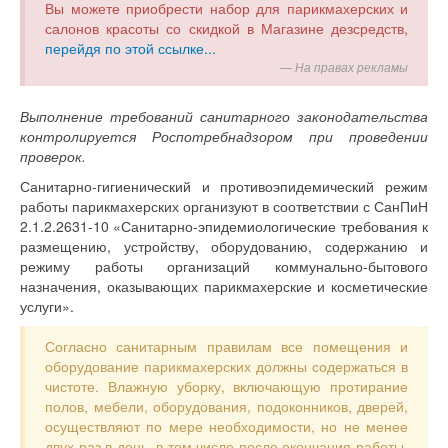
Вы можете приобрести набор для парикмахерских и
салонов красоты со скидкой в Магазине дезсредств,
перейдя по этой ссылке...
На правах рекламы
Выполнение требований санитарного законодательства
контролируется Роспотребнадзором при проведении
проверок.
Санитарно-гигиенический и противоэпидемический режим
работы парикмахерских организуют в соответствии с СанПиН
2.1.2.2631-10 «Санитарно-эпидемиологические требования к
размещению, устройству, оборудованию, содержанию и
режиму работы организаций коммунально-бытового
назначения, оказывающих парикмахерские и косметические
услуги».
Согласно санитарным правилам все помещения и
оборудование парикмахерских должны содержаться в
чистоте. Влажную уборку, включающую протирание
полов, мебели, оборудования, подоконников, дверей,
осуществляют по мере необходимости, но не менее
двух раз в день, в том числе после окончания работы.