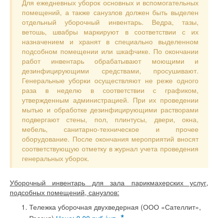
Для ежедневных уборок основных и вспомогательных
помещений, а также санузлов должен быть выделен
отдельный уборочный инвентарь. Ведра, тазы,
ветошь, швабры маркируют в соответствии с их
назначением и хранят в специально выделенном
подсобном помещении или шкафчике. По окончании
работ инвентарь обрабатывают моющими и
дезинфицирующими средствами, просушивают.
Генеральные уборки осуществляют не реже одного
раза в неделю в соответствии с графиком,
утвержденным администрацией. При их проведении
мытью и обработке дезинфицирующими растворами
подвергают стены, пол, плинтусы, двери, окна,
мебель, санитарно-техническое и прочее
оборудование. После окончания мероприятий вносят
соответствующую отметку в журнал учета проведения
генеральных уборок.
Уборочный инвентарь для зала парикмахерских услуг,
подсобных помещений, санузлов:
Тележка уборочная двухведерная (ООО «Сателлит»,
*