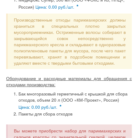
*
Россия)
Цена: 0.00 руб./шт.
Производственные отходы парикмахерских должны
храниться в специальных плотно закрытых
мусороприемниках. Остриженные волосы собирают в
закрывающийся совок непосредственно у
парикмахерского кресла и складывают в одноразовые
полиэтиленовые пакеты для мусора, после чего пакет
перевязывают, хранят в подсобном помещении и
удаляют вместе с твердыми бытовыми отходами.
Оборудование и расходные материалы для обращения с
отходами производства:
Бак многоразовый герметичный с крышкой для сбора
отходов, объем 20 л (ООО «КМ-Проект», Россия)
*
Цена: 0.00 руб./шт.
Пакеты для сбора отходов
Вы можете приобрести набор для парикмахерских и
салонов красоты со значительной скидкой, целиком