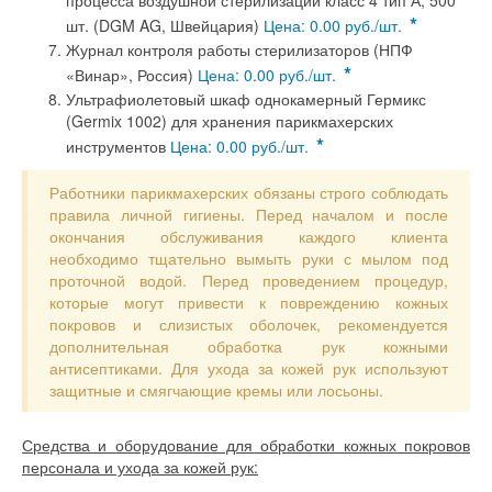
процесса воздушной стерилизации класс 4 тип А, 500
*
шт. (DGM AG, Швейцария)
Цена: 0.00 руб./шт.
Журнал контроля работы стерилизаторов (НПФ
*
«Винар», Россия)
Цена: 0.00 руб./шт.
Ультрафиолетовый шкаф однокамерный Гермикс
(Germix 1002) для хранения парикмахерских
*
инструментов
Цена: 0.00 руб./шт.
Работники парикмахерских обязаны строго соблюдать
правила личной гигиены. Перед началом и после
окончания обслуживания каждого клиента
необходимо тщательно вымыть руки с мылом под
проточной водой. Перед проведением процедур,
которые могут привести к повреждению кожных
покровов и слизистых оболочек, рекомендуется
дополнительная обработка рук кожными
антисептиками. Для ухода за кожей рук используют
защитные и смягчающие кремы или лосьоны.
Средства и оборудование для обработки кожных покровов
персонала и ухода за кожей рук: