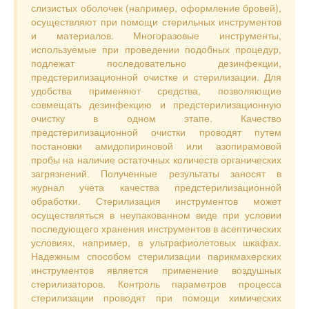
слизистых оболочек (например, оформление бровей),
осуществляют при помощи стерильных инструментов
и материалов. Многоразовые инструменты,
используемые при проведении подобных процедур,
подлежат последовательно дезинфекции,
предстерилизационной очистке и стерилизации. Для
удобства применяют средства, позволяющие
совмещать дезинфекцию и предстерилизационную
очистку в одном этапе. Качество
предстерилизационной очистки проводят путем
постановки амидопириновой или азопирамовой
пробы на наличие остаточных количеств органических
загрязнений. Полученные результаты заносят в
журнал учета качества предстерилизационной
обработки. Стерилизация инструментов может
осуществляться в неупакованном виде при условии
последующего хранения инструментов в асептических
условиях, например, в ультрафиолетовых шкафах.
Надежным способом стерилизации парикмахерских
инструментов является применение воздушных
стерилизаторов. Контроль параметров процесса
стерилизации проводят при помощи химических