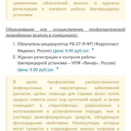
применении облучателей заносят в журналы
регистрации и контроля работы бактерицидных
установок.
Оборудование для осуществления профилактической
дезинфекции воздуха в помещениях:
Облучатель-рециркулятор РБ-07-Я-ФП (Ферропласт
*
Медикал, Россия)
Цена: 0.00 руб./шт.
Журнал регистрации и контроля работы
бактерицидной установки – НПФ «Винар», Россия)
*
Цена: 0.00 руб./шт.
В целях профилактики распространения
инфекционных и паразитарных заболеваний
расчески, щетки, ножницы для стрижки волос после
каждого клиента моют под проточной водой, а затем
помещают в стерилизаторы, разрешенные к
использованию в установленном порядке, или в
растворы дезинфицирующих средств, обладающих
фунгицидными свойствами. Манипуляции, которые
могут привести к повреждению кожных покровов и