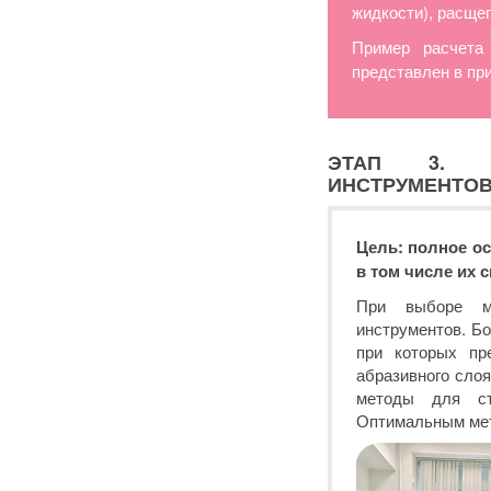
жидкости), расще
Пример расчета
представлен в пр
ЭТАП 3. СТ
ИНСТРУМЕНТОВ
Цель: полное о
в том числе их 
При выборе ме
инструментов. Б
при которых п
абразивного сло
методы для сте
Оптимальным мет