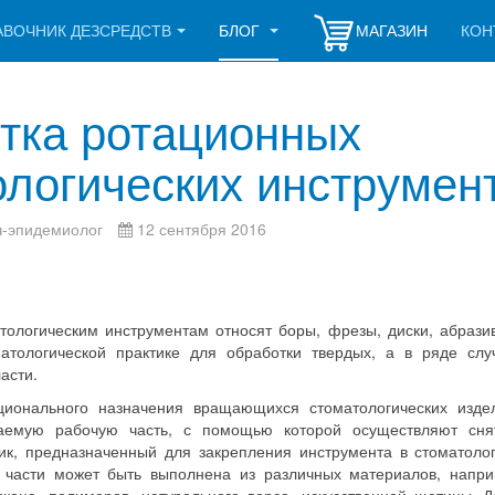
АВОЧНИК ДЕЗСРЕДСТВ
БЛОГ
МАГАЗИН
КОН
тка ротационных
ологических инструмен
ч-эпидемиолог
12 сентября 2016
ологическим инструментам относят боры, фрезы, диски, абразив
атологической практике для обработки твердых, а в ряде слу
асти.
ионального назначения вращающихся стоматологических издел
аемую рабочую часть, с помощью которой осуществляют сня
ик, предназначенный для закрепления инструмента в стоматолог
 части может быть выполнена из различных материалов, напри