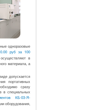
нные одноразовые
0.00 руб за 100
 осуществляют в
ого материала, а
виде допускается
ния портативных
еобходимо сразу
ов в специальных
ентов КБ-03-Я-
ции оборудования,