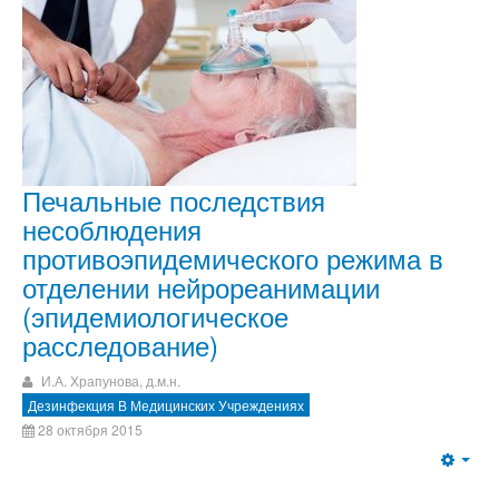
Печальные последствия
несоблюдения
противоэпидемического режима в
отделении нейрореанимации
(эпидемиологическое
расследование)
И.А. Храпунова, д.м.н.
Дезинфекция В Медицинских Учреждениях
28 октября 2015