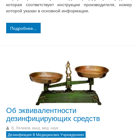
которая соответствует инструкции производителя, номер
которой указан в основной информации.
Подробнее...
Об эквивалентности
дезинфицирующих средств
В. Ляликов, канд. мед. наук
Дезинфекция В Медицинских Учреждениях