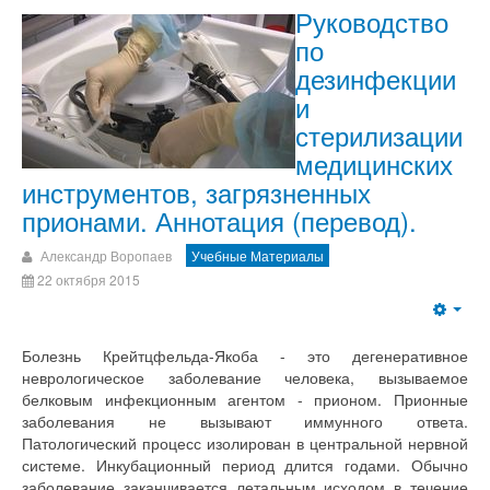
Руководство
по
дезинфекции
и
стерилизации
медицинских
инструментов, загрязненных
прионами. Аннотация (перевод).
Александр Воропаев
Учебные Материалы
22 октября 2015
Болезнь Крейтцфельда-Якоба - это дегенеративное
неврологическое заболевание человека, вызываемое
белковым инфекционным агентом - прионом. Прионные
заболевания не вызывают иммунного ответа.
Патологический процесс изолирован в центральной нервной
системе. Инкубационный период длится годами. Обычно
заболевание заканчивается летальным исходом в течение