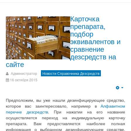
Карточка
препарата,
подбор
эквивалентов и
сравнение
дезсредств на
сайте
Администратор
Новости Справочника Дезсредств
16 октября 2015
Предположим, вы уже нашли дезинфицирующее средство,
которое вас заинтересовало, например в
Алфавитном
перечне дезсредств
. При нажатии на его название
осуществляется переход на индивидуальную карточку
препарата. Вам предоставляется наиболее полная
информация о выбранном дезинфицирующем средстве,