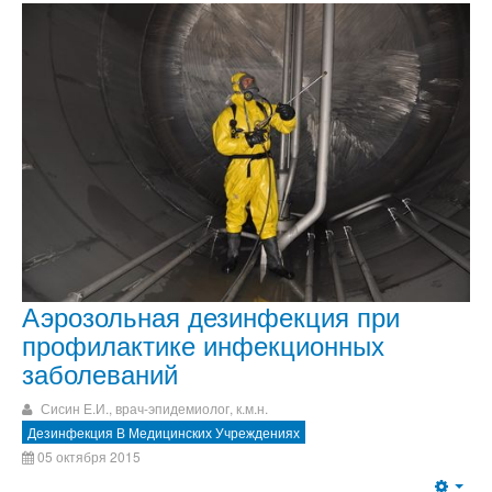
Аэрозольная дезинфекция при
профилактике инфекционных
заболеваний
Сисин Е.И., врач-эпидемиолог, к.м.н.
Дезинфекция В Медицинских Учреждениях
05 октября 2015