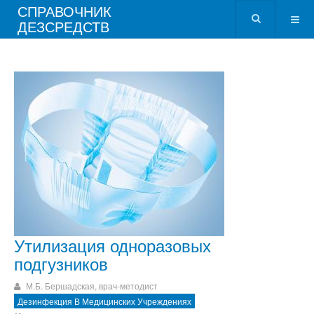
СПРАВОЧНИК
ДЕЗСРЕДСТВ
Утилизация одноразовых
подгузников
М.Б. Бершадская, врач-методист
Дезинфекция В Медицинских Учреждениях