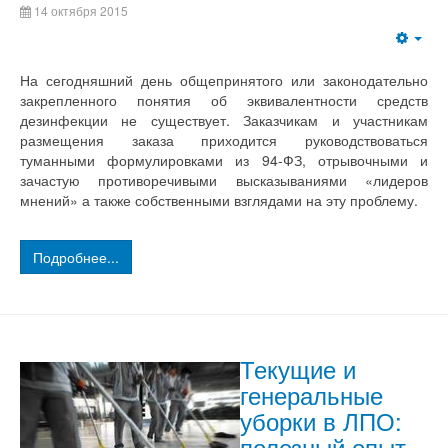
14 октября 2015
На сегодняшний день общепринятого или законодательно
закрепленного понятия об эквивалентности средств
дезинфекции не существует. Заказчикам и участникам
размещения заказа приходится руководствоваться
туманными формулировками из 94-ФЗ, отрывочными и
зачастую противоречивыми высказываниями «лидеров
мнений» а также собственными взглядами на эту проблему.
Подробнее...
Текущие и
генеральные
уборки в ЛПО:
полезный опыт