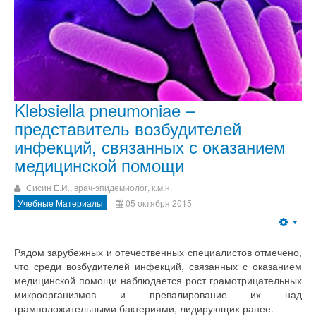
Klebsiella pneumoniae –
представитель возбудителей
инфекций, связанных с оказанием
медицинской помощи
Сисин Е.И., врач-эпидемиолог, к.м.н.
Учебные Материалы
05 октября 2015
Рядом зарубежных и отечественных специалистов отмечено,
что среди возбудителей инфекций, связанных с оказанием
медицинской помощи наблюдается рост грамотрицательных
микроорганизмов и превалирование их над
грамположительными бактериями, лидирующих ранее.