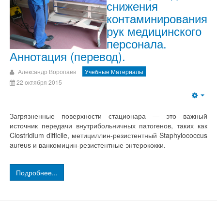
снижения
контаминирования
рук медицинского
персонала.
Аннотация (перевод).
Александр Воропаев
Учебные Материалы
22 октября 2015
Загрязненные поверхности стационара — это важный
источник передачи внутрибольничных патогенов, таких как
Clostridium difficile, метициллин-резистентный Staphylococcus
aureus и ванкомицин-резистентные энтерококки.
Подробнее...