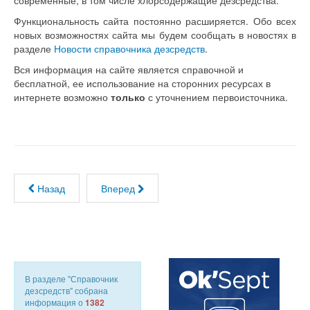
современные, в том числе хлорсодержащие дезсредства.
Функциональность сайта постоянно расширяется. Обо всех
новых возможностях сайта мы будем сообщать в новостях в
разделе
Новости справочника дезсредств
.
Вся информация на сайте является справочной и
бесплатной, ее использование на сторонних ресурсах в
интернете возможно
только
с уточнением первоисточника.
Назад
Вперед
В разделе "Справочник
дезсредств" собрана
информация о
1382