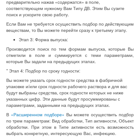
предварительно нажав «содержатся» в поле,
соответствующем нужному Вам Типу ДВ. Этим Вы сузите
поиск и ускорите свою работу.
Если Вам не требуется осуществить подбор по действующим
веществам, то Вы можете перейти сразу к третьему этапу.
Этап 3: Форма выпуска:
Производится поиск по тем формам выпуска, которые Вы
отметили в поле и суммируется с теми параметрами,
которые Вы задали на предыдущих этапах.
* Этап 4: Подбор по сроку годности:
Вы можете указать срок годности средства в фабричной
упаковке и/или срок годности рабочего раствора и для вас
будут выбраны средства, срок годности которых не ниже
указанных цифр. Эти данные будут просуммированы с
параметрами, заданными на предыдущих этапах.
В
«Расширенном подборе»
Вы можете осуществить подбор
по трем параметрам: Вид обработки, Тип активности, Объект
обработки. При этом в Типе активности есть возможность
выбрать конкретную, интересующую Вас, инфекцию.