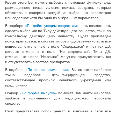
Кроме этого Вы можете выбрать с помощью функционала,
размещенного ниже, условия поиска: средства, которые
обязательно содержат каждый из выбранных параметров
или содержат хотя бы один из выбранных параметров.
В подборе
«По действующим веществам»
есть возможность
сделать выбор как по Типу действующего вещества, так и по
конкретному действующему веществу. Будет произведен
поиск препаратов, в составе которых одновременно есть все
вещества, отмеченные в поле "Содержатся" и нет тех ДВ,
которые отмечены в поле "Не содержатся". Типы ДВ,
отмеченные в поле "Не важно", могут как присутствовать, так
и отсутствовать в составе препаратов.
В подборе
«По сфере применения»
Вы сможете наиболее
точно подобрать дезинфицирующее средство,
соответствующее профилю лечебного учреждения или
предприятия.
Подбор
«По форме выпуска»
поможет Вам найти наиболее
удобное в применении для медицинского персонала
средство.
Сайт представляет собой реестр и включает в себя все