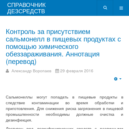
СПРАВОЧНИК
ДЕЗСРЕДСТВ
Контроль за присутствием
сальмонелл в пищевых продуктах с
помощью химического
обеззараживания. Аннотация
(перевод)
Александр Воропаев
29 февраля 2016
Сальмонеллы могут попадать в пищевые продукты в
следствие контаминации во время обработки и
приготовления. Для снижения риска загрязнения в пищевой
промышленности необходимы должные очистка и
дезинфекция.
Доступен ряд дезинфицирующих средств с различными