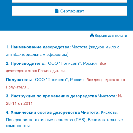
Сертификат
Версия для печати
1. Наименование дезсредства:
Чистота (жидкое мыло с
антибактериальным эффектом)
2. Производитель:
ООО "Полисепт", Россия
Все
дезсредства этого Производителя...
Получатель:
ООО "Полисепт", Россия
Все дезсредства этого
Получателя...
3. Инструкция по применению дезсредства Чистота:
№
28-11 от 2011
4. Химический состав дезсредства Чистота:
Кислоты,
Поверхностно-активные вещества (ПАВ), Вспомогательные
компоненты