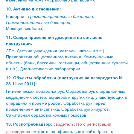
10. Активно в отношении:
Бактерии -
Грамотрицательные бактерии,
Грамположительные бактерии;
Моющие свойства;
11. Сфера применения дезсредства согласно
инструкции:
ЛПУ, Детские учреждения (детсады, школы и т.п.),
Предприятия общественного питания, Коммунальные
объекты (бани, бассейны, гостиницы, общественные туалеты
и т.п.), Диагностические лаборатории
12. Объекты обработки (инструкция на дезсредство №
28-11 от 2011):
Гигиеническая обработка рук, Обработка рук операционных
медицинских сестер, акушерок и других лиц, учавствующих в
операциях и приеме родов , Обработка рук перед
применением антисептика, Обработка рук хирургов,
Санитарная обработка кожных покровов
13. Роспотребнадзор:
свидетельство о регистрации
дезсредства
смотреть на официальном сайте fp.crc.ru