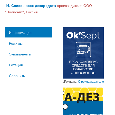
14. Список всех дезсредств
производителя ООО
"Полисепт", Россия...
Информация
Режимы
Эквиваленты
Ротация
Сравнить
#Реклама
О рекламодателе