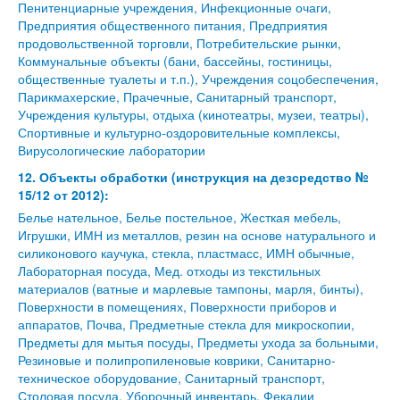
Пенитенциарные учреждения, Инфекционные очаги,
Предприятия общественного питания, Предприятия
продовольственной торговли, Потребительские рынки,
Коммунальные объекты (бани, бассейны, гостиницы,
общественные туалеты и т.п.), Учреждения соцобеспечения,
Парикмахерские, Прачечные, Санитарный транспорт,
Учреждения культуры, отдыха (кинотеатры, музеи, театры),
Спортивные и культурно-оздоровительные комплексы,
Вирусологические лаборатории
12. Объекты обработки (инструкция на дезсредство №
15/12 от 2012):
Белье нательное, Белье постельное, Жесткая мебель,
Игрушки, ИМН из металлов, резин на основе натурального и
силиконового каучука, стекла, пластмасс, ИМН обычные,
Лабораторная посуда, Мед. отходы из текстильных
материалов (ватные и марлевые тампоны, марля, бинты),
Поверхности в помещениях, Поверхности приборов и
аппаратов, Почва, Предметные стекла для микроскопии,
Предметы для мытья посуды, Предметы ухода за больными,
Резиновые и полипропиленовые коврики, Санитарно-
техническое оборудование, Санитарный транспорт,
Столовая посуда, Уборочный инвентарь, Фекалии