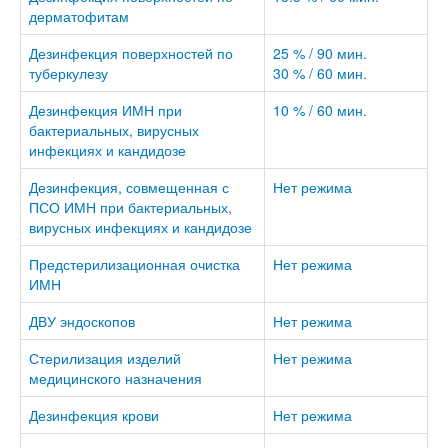
дерматофитам
Дезинфекция поверхностей по
25 % / 90 мин.
туберкулезу
30 % / 60 мин.
Дезинфекция ИМН при
10 % / 60 мин.
бактериальных, вирусных
инфекциях и кандидозе
Дезинфекция, совмещенная с
Нет режима
ПСО ИМН при бактериальных,
вирусных инфекциях и кандидозе
Предстерилизационная очистка
Нет режима
ИМН
ДВУ эндоскопов
Нет режима
Стерилизация изделий
Нет режима
медицинского назначения
Дезинфекция крови
Нет режима