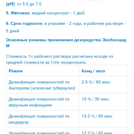
(pH)
: от 5.0 до 7.0
5. Фacовка:
жидкий концентрат - 1 дм3;
6. Срок годности:
в упаковке - 2 года, в рабочем растворе -
5 дней
Основные режимы применения дезсредства Экобиоцид
М
Стоимость 1л рабочего раствора расчитана исходя из
средней стоимости за 1л/кг концентрата.
Режим
Конц / эксп
Дезинфекция поверхностей по
2.5 % / 60 мин.
бактериям (исключая туберкулез)
Дезинфекция поверхностей по
10 % / 30 мин.
вирусным инфекциям
Дезинфекция поверхностей по
13.3 % / 60 мин.
кандидозу
Дезинфекция поверхностей по
13.3 % / 60 мин.