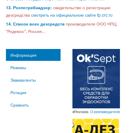
13. Роспотребнадзор:
свидетельство о регистрации
дезсредства
смотреть на официальном сайте fp.crc.ru
14. Список всех дезсредств
производителя ООО НПЦ
"Родемос", Россия...
Информация
Режимы
Эквиваленты
Ротация
Сравнить
#Реклама
О рекламодателе