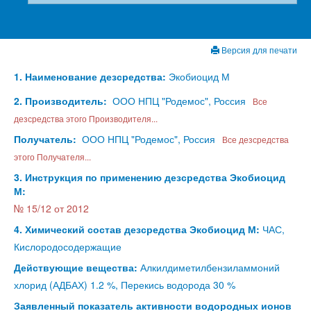
Версия для печати
1. Наименование дезсредства:
Экобиоцид М
2. Производитель:
ООО НПЦ "Родемос", Россия
Все
дезсредства этого Производителя...
Получатель:
ООО НПЦ "Родемос", Россия
Все дезсредства
этого Получателя...
3. Инструкция по применению дезсредства Экобиоцид
М:
№ 15/12 от 2012
4. Химический состав дезсредства Экобиоцид М:
ЧАС,
Кислородосодержащие
Действующие вещества:
Алкилдиметилбензиламмоний
хлорид (АДБАХ) 1.2 %, Перекись водорода 30 %
Заявленный показатель активности водородных ионов