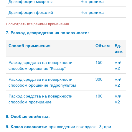
Дезинфекция мокроты
Нет режима
Дезинфекция фекалий
Нет режима
Посмотреть все режимы применения...
7. Расход дезсредства на поверхности:
Способ применения
Объем
Ед.
изм.
Расход средства на поверхности
150
мл/
способом орошение "Квазар"
м2
Расход средства на поверхности
300
мл/
способом орошение гидропультом
м2
Расход средства на поверхности
100
мл/
способом протирание
м2
8. Особые свойства:
9. Класс опасности:
при введении в желудок - 3; при