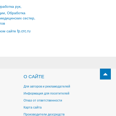
работка рук,
ции, Обработка
медицинских сестер,
гов
м сайте fp.crc.ru
О САЙТЕ
Для авторов и рекламодателей
Информация для посетителей
Отказ от ответственности
Карта сайта
Производители дезсредств