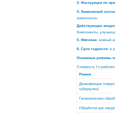
3. Инструкция по п
4. Химический соста
компоненты
Действующие вещес
Компоненты, улучающ
5. Фacовка:
кожный ан
6. Срок годности:
в у
Основные режимы п
Стоимость 1л рабочего
Режим
Дезинфекция поверх
туберкулез)
Гигиеническая обраб
Обработка рук хирур