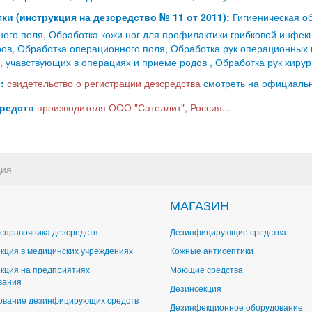
ки (инструкция на дезсредство № 11 от 2011):
Гигиеническая об
ого поля, Обработка кожи ног для профилактики грибковой инфек
ров, Обработка операционного поля, Обработка рук операционных 
, учавствующих в операциях и приеме родов , Обработка рук хирур
:
свидетельство о регистрации дезсредства
смотреть на официально
средств
производителя ООО "Сателлит", Россия...
ия
МАГАЗИН
справочника дезсредств
Дезинфицирующие средства
кция в медицинских учреждениях
Кожные антисептики
кция на предприятиях
Моющие средства
вания
Дезинсекция
ование дезинфицирующих средств
Дезинфекционное оборудование