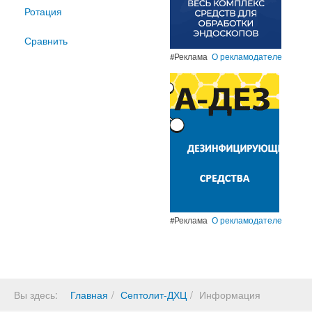
Ротация
Сравнить
#Реклама
О рекламодателе
#Реклама
О рекламодателе
Вы здесь:
Главная
Септолит-ДХЦ
Информация