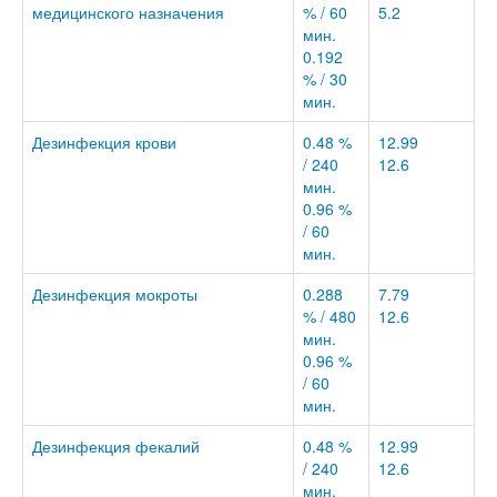
медицинского назначения
% / 60
5.2
мин.
0.192
% / 30
мин.
Дезинфекция крови
0.48 %
12.99
/ 240
12.6
мин.
0.96 %
/ 60
мин.
Дезинфекция мокроты
0.288
7.79
% / 480
12.6
мин.
0.96 %
/ 60
мин.
Дезинфекция фекалий
0.48 %
12.99
/ 240
12.6
мин.