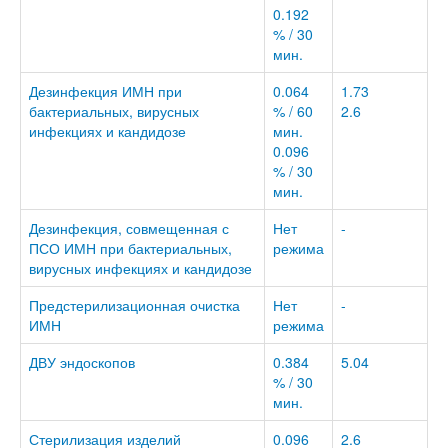
0.192
% / 30
мин.
Дезинфекция ИМН при
0.064
1.73
бактериальных, вирусных
% / 60
2.6
инфекциях и кандидозе
мин.
0.096
% / 30
мин.
Дезинфекция, совмещенная с
Нет
-
ПСО ИМН при бактериальных,
режима
вирусных инфекциях и кандидозе
Предстерилизационная очистка
Нет
-
ИМН
режима
ДВУ эндоскопов
0.384
5.04
% / 30
мин.
Стерилизация изделий
0.096
2.6