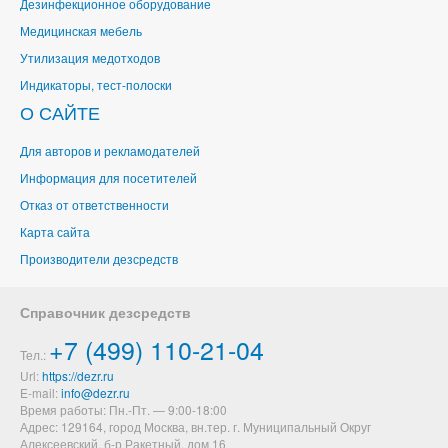
Дезинфекционное оборудование
Медицинская мебель
Утилизация медотходов
Индикаторы, тест-полоски
О САЙТЕ
Для авторов и рекламодателей
Информация для посетителей
Отказ от ответственности
Карта сайта
Производители дезсредств
Справочник дезсредств
+7 (499) 110-21-04
Тел.:
Url:
https://dezr.ru
E-mail:
Время работы: Пн.-Пт. — 9:00-18:00
Адрес: 129164,
город Москва, вн.тер. г. Муниципальный Округ
Алексеевский
,
б-р Ракетный, дом 16