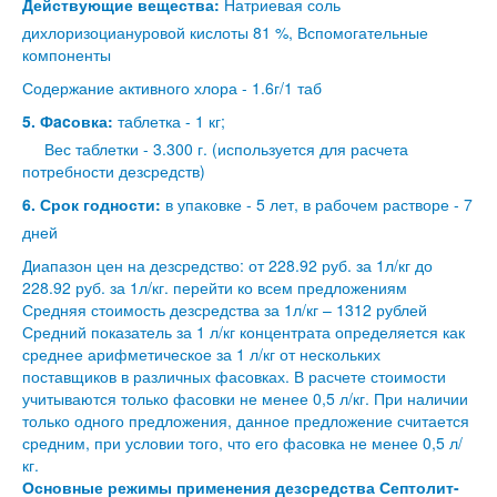
Действующие вещества:
Натриевая соль
дихлоризоциануровой кислоты 81 %, Вспомогательные
компоненты
Содержание активного хлора - 1.6г/1 таб
5. Фacовка:
таблетка - 1 кг;
Вес таблетки - 3.300 г. (используется для расчета
потребности дезсредств)
6. Срок годности:
в упаковке - 5 лет, в рабочем растворе - 7
дней
Диапазон цен на дезсредство: от 228.92 руб. за 1л/кг до
228.92 руб. за 1л/кг.
перейти ко всем предложениям
Средняя стоимость дезсредства за 1л/кг – 1312 рублей
Средний показатель за 1 л/кг концентрата определяется как
среднее арифметическое за 1 л/кг от нескольких
поставщиков в различных фасовках. В расчете стоимости
учитываются только фасовки не менее 0,5 л/кг. При наличии
только одного предложения, данное предложение считается
средним, при условии того, что его фасовка не менее 0,5 л/
кг.
Основные режимы применения дезсредства Септолит-