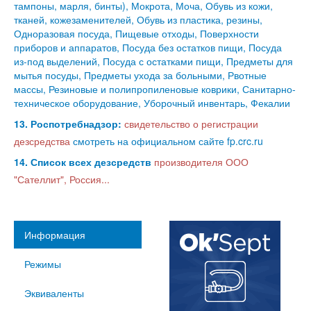
тампоны, марля, бинты), Мокрота, Моча, Обувь из кожи,
тканей, кожезаменителей, Обувь из пластика, резины,
Одноразовая посуда, Пищевые отходы, Поверхности
приборов и аппаратов, Посуда без остатков пищи, Посуда
из-под выделений, Посуда с остатками пищи, Предметы для
мытья посуды, Предметы ухода за больными, Рвотные
массы, Резиновые и полипропиленовые коврики, Санитарно-
техническое оборудование, Уборочный инвентарь, Фекалии
13. Роспотребнадзор:
свидетельство о регистрации
дезсредства
смотреть на официальном сайте fp.crc.ru
14. Список всех дезсредств
производителя ООО
"Сателлит", Россия...
Информация
Режимы
Эквиваленты