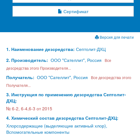
Сертификат
Версия для печати
1. Наименование дезсредства:
Септолит-ДХЦ
2. Производитель:
ООО "Сателлит", Россия
Все
дезсредства этого Производителя...
Получатель:
ООО "Сателлит", Россия
Все дезсредства этого
Получателя...
3. Инструкция по применению дезсредства Септолит-
ДХЦ:
№ 6-2, 6-4,6-3 от 2015
4. Химический состав дезсредства Септолит-ДХЦ:
Хлорсодержащие (выделяющие активный хлор),
Вспомогательные компоненты