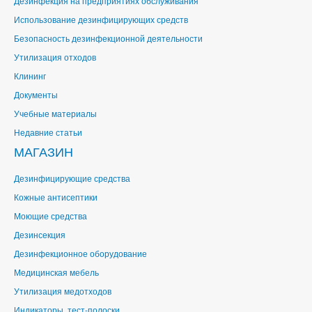
Дезинфекция на предприятиях обслуживания
Использование дезинфицирующих средств
Безопасность дезинфекционной деятельности
Утилизация отходов
Клининг
Документы
Учебные материалы
Недавние статьи
МАГАЗИН
Дезинфицирующие средства
Кожные антисептики
Моющие средства
Дезинсекция
Дезинфекционное оборудование
Медицинская мебель
Утилизация медотходов
Индикаторы, тест-полоски