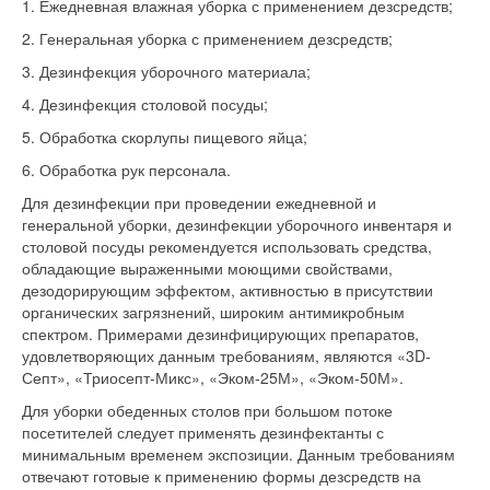
1. Ежедневная влажная уборка с применением дезсредств;
2. Генеральная уборка с применением дезсредств;
3. Дезинфекция уборочного материала;
4. Дезинфекция столовой посуды;
5. Обработка скорлупы пищевого яйца;
6. Обработка рук персонала.
Для дезинфекции при проведении ежедневной и
генеральной уборки, дезинфекции уборочного инвентаря и
столовой посуды рекомендуется использовать средства,
обладающие выраженными моющими свойствами,
дезодорирующим эффектом, активностью в присутствии
органических загрязнений, широким антимикробным
спектром. Примерами дезинфицирующих препаратов,
удовлетворяющих данным требованиям, являются «3D-
Септ», «Триосепт-Микс», «Эком-25М», «Эком-50М».
Для уборки обеденных столов при большом потоке
посетителей следует применять дезинфектанты с
минимальным временем экспозиции. Данным требованиям
отвечают готовые к применению формы дезсредств на