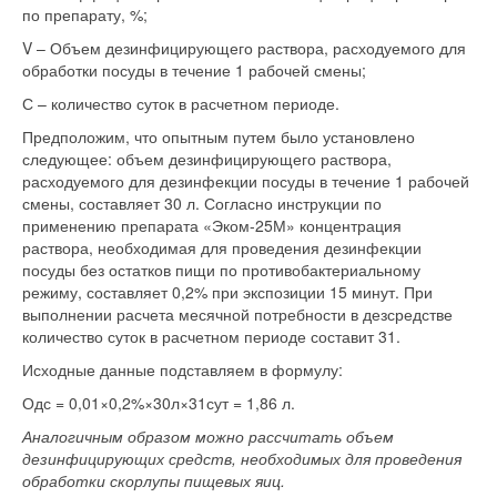
по препарату, %;
V – Объем дезинфицирующего раствора, расходуемого для
обработки посуды в течение 1 рабочей смены;
С – количество суток в расчетном периоде.
Предположим, что опытным путем было установлено
следующее: объем дезинфицирующего раствора,
расходуемого для дезинфекции посуды в течение 1 рабочей
смены, составляет 30 л. Согласно инструкции по
применению препарата «Эком-25М» концентрация
раствора, необходимая для проведения дезинфекции
посуды без остатков пищи по противобактериальному
режиму, составляет 0,2% при экспозиции 15 минут. При
выполнении расчета месячной потребности в дезсредстве
количество суток в расчетном периоде составит 31.
Исходные данные подставляем в формулу:
Одс = 0,01×0,2%×30л×31сут = 1,86 л.
Аналогичным образом можно рассчитать объем
дезинфицирующих средств, необходимых для проведения
обработки скорлупы пищевых яиц.