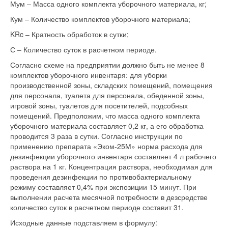
Мум – Масса одного комплекта уборочного материала, кг;
Кум – Количество комплектов уборочного материала;
KRc – Кратность обработок в сутки;
С – Количество суток в расчетном периоде.
Согласно схеме на предприятии должно быть не менее 8
комплектов уборочного инвентаря: для уборки
производственной зоны, складских помещений, помещения
для персонала, туалета для персонала, обеденной зоны,
игровой зоны, туалетов для посетителей, подсобных
помещений. Предположим, что масса одного комплекта
уборочного материала составляет 0,2 кг, а его обработка
проводится 3 раза в сутки. Согласно инструкции по
применению препарата «Эком-25М» норма расхода для
дезинфекции уборочного инвентаря составляет 4 л рабочего
раствора на 1 кг. Концентрация раствора, необходимая для
проведения дезинфекции по противобактериальному
режиму составляет 0,4% при экспозиции 15 минут. При
выполнении расчета месячной потребности в дезсредстве
количество суток в расчетном периоде составит 31.
Исходные данные подставляем в формулу: