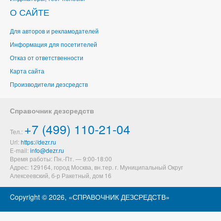
О САЙТЕ
Для авторов и рекламодателей
Информация для посетителей
Отказ от ответственности
Карта сайта
Производители дезсредств
Справочник дезсредств
+7 (499) 110-21-04
Тел.:
Url:
https://dezr.ru
E-mail:
Время работы: Пн.-Пт. — 9:00-18:00
Адрес: 129164,
город Москва, вн.тер. г. Муниципальный Округ
Алексеевский
,
б-р Ракетный, дом 16
Copyright ©
2026, «СПРАВОЧНИК ДЕЗСРЕДСТВ»