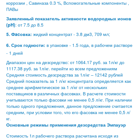
коррозии , Савиназа 0.3 %, Вспомогательные компоненты ,
ПАВы
Заявленный показатель активности водородных ионов
(pH)
: от 7.5 до 8.5
5. Фacовка:
жидкий концентрат - 3.8 дм3, 709 мл;
6. Срок годности:
в упаковке - 1.5 года, в рабочем растворе
- 1 дней
Диапазон цен на дезсредство: от 1064.17 руб. за 1л/кг до
1117.38 руб. за 1л/кг.
перейти ко всем предложениям
Средняя стоимость дезсредства за 1л/кг – 12142 рублей
Средний показатель за 1 л/кг концентрата определяется как
среднее арифметическое за 1 л/кг от нескольких
поставщиков в различных фасовках. В расчете стоимости
учитываются только фасовки не менее 0,5 л/кг. При наличии
только одного предложения, данное предложение считается
средним, при условии того, что его фасовка не менее 0,5 л/
кг.
Основные режимы применения дезсредства Эмпауэр
Стоимость 1л рабочего раствора расчитана исходя из