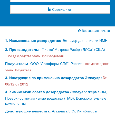
Сертификат
Версия для печати
1. Наименование дезсредства:
Эмпауэр для очистки ИМН
2. Производитель:
Фирма"Метрекс Рисёрч ЛЛСи" (США)
Все дезсредства этого Производителя...
Получатель:
ООО "Лизоформ-СПб", Россия
Все дезсредства
этого Получателя...
3. Инструкция по применению дезсредства Эмпауэр:
№
06/12 от 2012
4. Химический состав дезсредства Эмпауэр:
Ферменты,
Поверхностно-активные вещества (ПАВ), Вспомогательные
компоненты
Действующие вещества:
Алкалаза 3 %, Ингибиторы