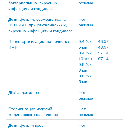
бактериальных, вирусных
режима
инфекциях и кандидозе
Дезинфекция, совмещенная с
Нет
-
ПСО ИМН при бактериальных,
режима
вирусных инфекциях и кандидозе
Предстерилизационная очистка
0.4 % /
48.57
ИМН
5 мин.
48.57
0.4 % /
97.14
10 мин.
97.14
0.8 % /
3 мин.
0.8 % /
5 мин.
ДВУ эндоскопов
Нет
-
режима
Стерилизация изделий
Нет
-
медицинского назначения
режима
Дезинфекция крови
Нет
-