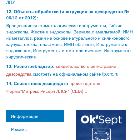
ЛПУ
12. Объекты обработки (инструкция на дезсредство №
06/12 от 2012):
Вращающиеся стоматологические инструменты, Гибкие
эндоскопы, Жесткие эндоскопы, Зеркала с амальгамой, ИМН
из металлов, резин на основе натурального и силиконового
каучука, стекла, пластмасс, ИМН обычные, Инструменты к
эндоскопам, Инструменты стоматологические, Инструменты
хирургические
13. Роспотребнадзор:
свидетельство о регистрации
дезсредства
смотреть на официальном сайте fp.crc.ru
14. Список всех дезсредств
производителя
Фирма"Метрекс Рисёрч ЛЛСи" (США)...
Информация
Режимы