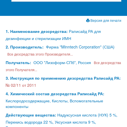
Версия для печати
1. Наименование дезсредства:
Раписайд РА для
дезинфекции и стерилизации ИМН
2. Производитель:
Фирма "Minntech Corporation" (США)
Все дезсредства этого Производителя...
Получатель:
ООО "Лизоформ-СПб", Россия
Все дезсредства
этого Получателя...
3. Инструкция по применению дезсредства Раписайд РА:
№ 02/11 от 2011
4. Химический состав дезсредства Раписайд РА:
Кислородосодержащие, Кислоты, Вспомогательные
компоненты
Действующие вещества:
Надуксусная кислота (НУК) 5 %,
Перекись водорода 22 %, Уксусная кислота 9 %,