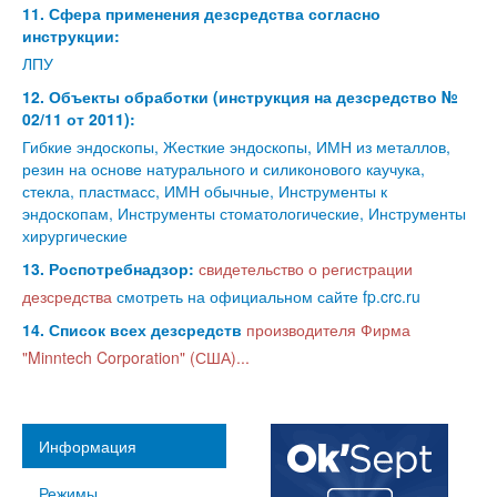
11. Сфера применения дезсредства согласно
инструкции:
ЛПУ
12. Объекты обработки (инструкция на дезсредство №
02/11 от 2011):
Гибкие эндоскопы, Жесткие эндоскопы, ИМН из металлов,
резин на основе натурального и силиконового каучука,
стекла, пластмасс, ИМН обычные, Инструменты к
эндоскопам, Инструменты стоматологические, Инструменты
хирургические
13. Роспотребнадзор:
свидетельство о регистрации
дезсредства
смотреть на официальном сайте fp.crc.ru
14. Список всех дезсредств
производителя Фирма
"Minntech Corporation" (США)...
Информация
Режимы