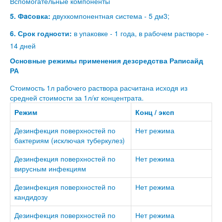
Вспомогательные компоненты
5. Фacовка:
двухкомпонентная система - 5 дм3;
6. Срок годности:
в упаковке - 1 года, в рабочем растворе -
14 дней
Основные режимы применения дезсредства Раписайд
РА
Стоимость 1л рабочего раствора расчитана исходя из
средней стоимости за 1л/кг концентрата.
Режим
Конц / эксп
Дезинфекция поверхностей по
Нет режима
бактериям (исключая туберкулез)
Дезинфекция поверхностей по
Нет режима
вирусным инфекциям
Дезинфекция поверхностей по
Нет режима
кандидозу
Дезинфекция поверхностей по
Нет режима