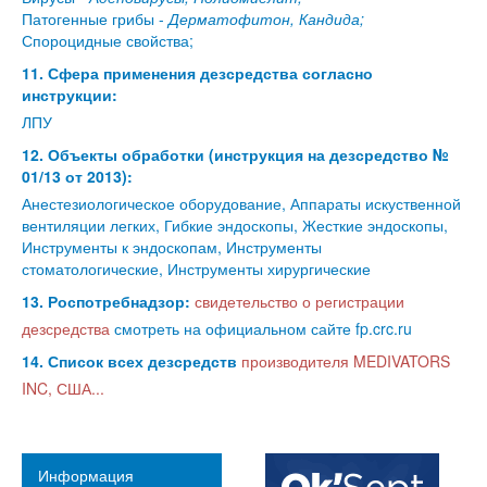
Патогенные грибы -
Дерматофитон, Кандида;
Спороцидные свойства;
11. Сфера применения дезсредства согласно
инструкции:
ЛПУ
12. Объекты обработки (инструкция на дезсредство №
01/13 от 2013):
Анестезиологическое оборудование, Аппараты искуственной
вентиляции легких, Гибкие эндоскопы, Жесткие эндоскопы,
Инструменты к эндоскопам, Инструменты
стоматологические, Инструменты хирургические
13. Роспотребнадзор:
свидетельство о регистрации
дезсредства
смотреть на официальном сайте fp.crc.ru
14. Список всех дезсредств
производителя MEDIVATORS
INC, США...
Информация