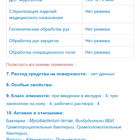
Стерилизация изделий
Нет режима
медицинского назначения
Гигиеническая обработка рук
Нет режима
Обработка рук хирургов
Нет режима
Обработка операционного поля
Нет режима
Посмотреть все режимы применения...
7. Расход средства на поверхности:
- нет данных
8. Особые свойства:
9. Класс опасности:
при введении в желудок - 4; при
нанесении на кожу - 4; рабочего раствора - 4
10. Активно в отношении:
Бактерии -
Mycobacterium terrae, Возбудители ВБИ,
Грамотрицательные бактерии, Грамположительные
бактерии;
Вирусы -
Аденовирусы, Полиомиелит;