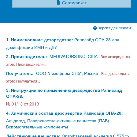
Сертификат
Версия для печати
1. Наименование дезсредства:
Раписайд ОПА-28 для
дезинфекции ИМН и ДВУ
2. Производитель:
MEDIVATORS INC, США
Все дезсредства
этого Производителя...
Получатель:
ООО "Лизоформ-СПб", Россия
Все дезсредства
этого Получателя...
3. Инструкция по применению дезсредства Раписайд
ОПА-28:
№ 01/13 от 2013
4. Химический состав дезсредства Раписайд ОПА-28:
Альдегид, Поверхностно-активные вещества (ПАВ),
Вспомогательные компоненты
Действующие вещества:
Ортофталевый альдегид 0.575 %,