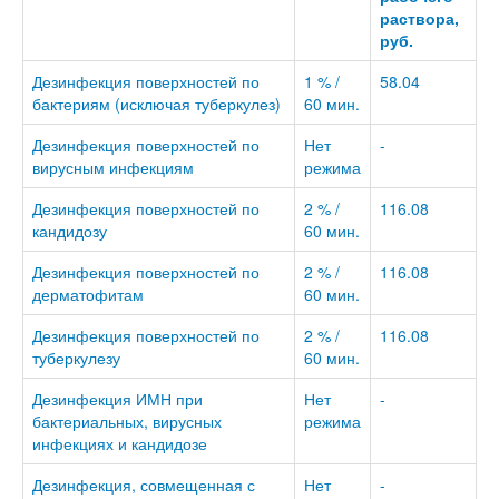
раствора,
руб.
Дезинфекция поверхностей по
1 % /
58.04
бактериям (исключая туберкулез)
60 мин.
Дезинфекция поверхностей по
Нет
-
вирусным инфекциям
режима
Дезинфекция поверхностей по
2 % /
116.08
кандидозу
60 мин.
Дезинфекция поверхностей по
2 % /
116.08
дерматофитам
60 мин.
Дезинфекция поверхностей по
2 % /
116.08
туберкулезу
60 мин.
Дезинфекция ИМН при
Нет
-
бактериальных, вирусных
режима
инфекциях и кандидозе
Дезинфекция, совмещенная с
Нет
-