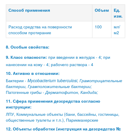
Способ применения
Объем
Ед.
изм.
Расход средства на поверхности
100
мл/
способом протирание
м2
8. Особые свойства:
9. Класс опасности:
при введении в желудок - 4; при
нанесении на кожу - 4; рабочего раствора - 4
10. Активно в отношении:
Бактерии -
Mycobacterium tuberculosi, Грамотрицательные
бактерии, Грамположительные бактерии;
Патогенные грибы -
Дерматофитон, Кандида;
11. Сфера применения дезсредства согласно
инструкции:
ЛПУ, Коммунальные объекты (бани, бассейны, гостиницы,
общественные туалеты и т.п.), Парикмахерские
12. Объекты обработки (инструкция на дезсредство №