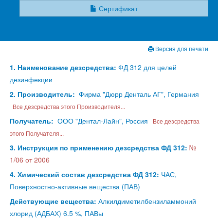
Сертификат
Версия для печати
1. Наименование дезсредства:
ФД 312 для целей
дезинфекции
2. Производитель:
Фирма "Дюрр Денталь АГ", Германия
Все дезсредства этого Производителя...
Получатель:
ООО "Дентал-Лайн", Россия
Все дезсредства
этого Получателя...
3. Инструкция по применению дезсредства ФД 312:
№
1/06 от 2006
4. Химический состав дезсредства ФД 312:
ЧАС,
Поверхностно-активные вещества (ПАВ)
Действующие вещества:
Алкилдиметилбензиламмоний
хлорид (АДБАХ) 6.5 %, ПАВы