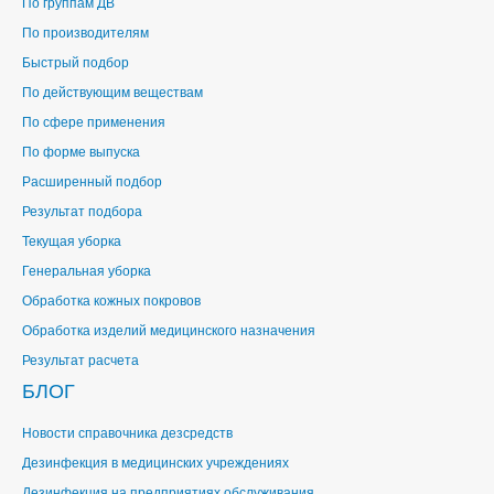
По группам ДВ
По производителям
Быстрый подбор
По действующим веществам
По сфере применения
По форме выпуска
Расширенный подбор
Результат подбора
Текущая уборка
Генеральная уборка
Обработка кожных покровов
Обработка изделий медицинского назначения
Результат расчета
БЛОГ
Новости справочника дезсредств
Дезинфекция в медицинских учреждениях
Дезинфекция на предприятиях обслуживания