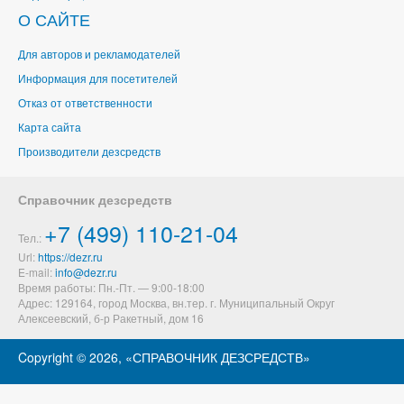
О САЙТЕ
Для авторов и рекламодателей
Информация для посетителей
Отказ от ответственности
Карта сайта
Производители дезсредств
Справочник дезсредств
+7 (499) 110-21-04
Тел.:
Url:
https://dezr.ru
E-mail:
Время работы: Пн.-Пт. — 9:00-18:00
Адрес: 129164,
город Москва, вн.тер. г. Муниципальный Округ
Алексеевский
,
б-р Ракетный, дом 16
Copyright ©
2026, «СПРАВОЧНИК ДЕЗСРЕДСТВ»