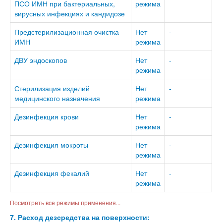
ПСО ИМН при бактериальных,
режима
вирусных инфекциях и кандидозе
Предстерилизационная очистка
Нет
-
ИМН
режима
ДВУ эндоскопов
Нет
-
режима
Стерилизация изделий
Нет
-
медицинского назначения
режима
Дезинфекция крови
Нет
-
режима
Дезинфекция мокроты
Нет
-
режима
Дезинфекция фекалий
Нет
-
режима
Посмотреть все режимы применения...
7. Расход дезсредства на поверхности: