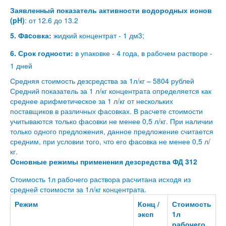
Заявленный показатель активности водородных ионов
(pH)
: от 12.6 до 13.2
5. Фacовка:
жидкий концентрат - 1 дм3;
6. Срок годности:
в упаковке - 4 года, в рабочем растворе -
1 дней
Средняя стоимость дезсредства за 1л/кг – 5804 рублей
Средний показатель за 1 л/кг концентрата определяется как
среднее арифметическое за 1 л/кг от нескольких
поставщиков в различных фасовках. В расчете стоимости
учитываются только фасовки не менее 0,5 л/кг. При наличии
только одного предложения, данное предложение считается
средним, при условии того, что его фасовка не менее 0,5 л/
кг.
Основные режимы применения дезсредства ФД 312
Стоимость 1л рабочего раствора расчитана исходя из
средней стоимости за 1л/кг концентрата.
Режим
Конц /
Стоимость
эксп
1л
рабочего