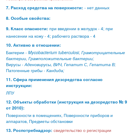
7. Расход средства на поверхности:
- нет данных
8. Особые свойства:
9. Класс опасности:
при введении в желудок - 4; при
нанесении на кожу - 4; рабочего раствора - 4
10. Активно в отношении:
Бактерии -
Mycobacterium tuberculosi, Грамотрицательные
бактерии, Грамположительные бактерии;
Вирусы -
Аденовирусы, ВИЧ, Гепатит С, Гепатита В;
Патогенные грибы -
Кандида;
11. Сфера применения дезсредства согласно
инструкции:
ЛПУ
12. Объекты обработки (инструкция на дезсредство № 9
от 2010):
Поверхности в помещениях, Поверхности приборов и
аппаратов, Предметы обстановки
13. Роспотребнадзор:
свидетельство о регистрации