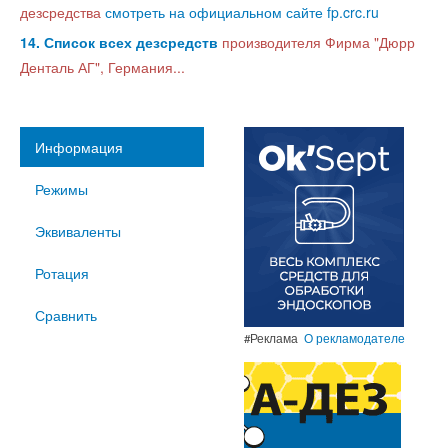
дезсредства
смотреть на официальном сайте fp.crc.ru
14. Список всех дезсредств
производителя Фирма "Дюрр
Денталь АГ", Германия...
Информация
Режимы
Эквиваленты
Ротация
Сравнить
#Реклама
О рекламодателе