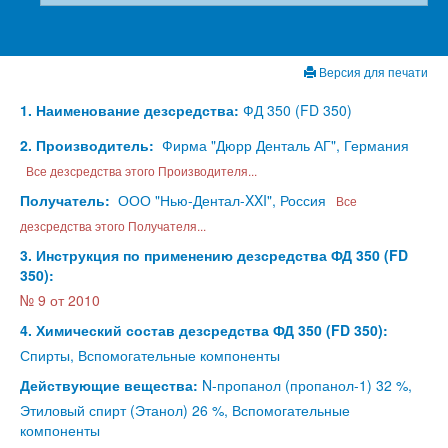
Версия для печати
1. Наименование дезсредства:
ФД 350 (FD 350)
2. Производитель:
Фирма "Дюрр Денталь АГ", Германия
Все дезсредства этого Производителя...
Получатель:
ООО "Нью-Дентал-XXI", Россия
Все
дезсредства этого Получателя...
3. Инструкция по применению дезсредства ФД 350 (FD
350):
№ 9 от 2010
4. Химический состав дезсредства ФД 350 (FD 350):
Спирты, Вспомогательные компоненты
Действующие вещества:
N-пропанол (пропанол-1) 32 %,
Этиловый спирт (Этанол) 26 %, Вспомогательные
компоненты