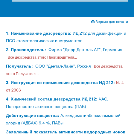
Версия для печати
1. Наименование дезсредства:
ИД 212 для дезинфекции и
ПСО стоматологических инструментов
2. Производитель:
Фирма "Дюрр Денталь АГ", Германия
Все дезсредства этого Производителя...
Получатель:
ООО "Дентал-Лайн", Россия
Все дезсредства
этого Получателя...
3. Инструкция по применению дезсредства ИД 212:
№ 4
от 2006
4. Химический состав дезсредства ИД 212:
ЧАС,
Поверхностно-активные вещества (ПАВ)
Действующие вещества:
Алкилдиметилбензиламмоний
хлорид (АДБАХ) 9.4 %, ПАВы
Заявленный показатель активности водородных ионов