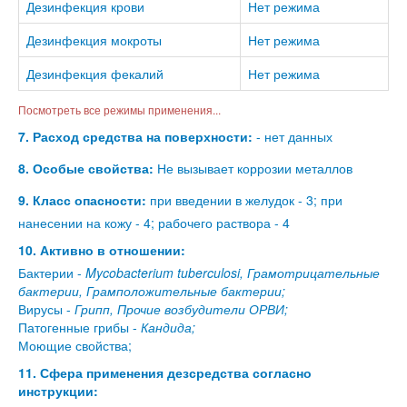
Дезинфекция крови
Нет режима
Дезинфекция мокроты
Нет режима
Дезинфекция фекалий
Нет режима
Посмотреть все режимы применения...
7. Расход средства на поверхности:
- нет данных
8. Особые свойства:
Не вызывает коррозии металлов
9. Класс опасности:
при введении в желудок - 3; при
нанесении на кожу - 4; рабочего раствора - 4
10. Активно в отношении:
Бактерии -
Mycobacterium tuberculosi, Грамотрицательные
бактерии, Грамположительные бактерии;
Вирусы -
Грипп, Прочие возбудители ОРВИ;
Патогенные грибы -
Кандида;
Моющие свойства;
11. Сфера применения дезсредства согласно
инструкции: