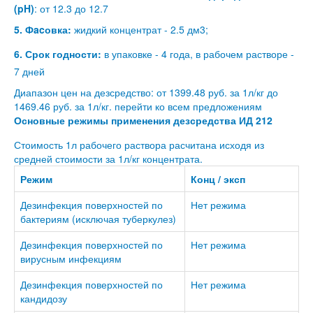
(pH)
: от 12.3 до 12.7
5. Фacовка:
жидкий концентрат - 2.5 дм3;
6. Срок годности:
в упаковке - 4 года, в рабочем растворе -
7 дней
Диапазон цен на дезсредство: от 1399.48 руб. за 1л/кг до
1469.46 руб. за 1л/кг.
перейти ко всем предложениям
Основные режимы применения дезсредства ИД 212
Стоимость 1л рабочего раствора расчитана исходя из
средней стоимости за 1л/кг концентрата.
Режим
Конц / эксп
Дезинфекция поверхностей по
Нет режима
бактериям (исключая туберкулез)
Дезинфекция поверхностей по
Нет режима
вирусным инфекциям
Дезинфекция поверхностей по
Нет режима
кандидозу