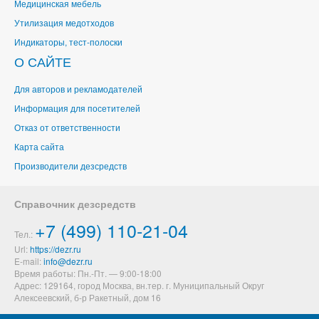
Медицинская мебель
Утилизация медотходов
Индикаторы, тест-полоски
О САЙТЕ
Для авторов и рекламодателей
Информация для посетителей
Отказ от ответственности
Карта сайта
Производители дезсредств
Справочник дезсредств
+7 (499) 110-21-04
Тел.:
Url:
https://dezr.ru
E-mail:
Время работы: Пн.-Пт. — 9:00-18:00
Адрес: 129164,
город Москва, вн.тер. г. Муниципальный Округ
Алексеевский
,
б-р Ракетный, дом 16