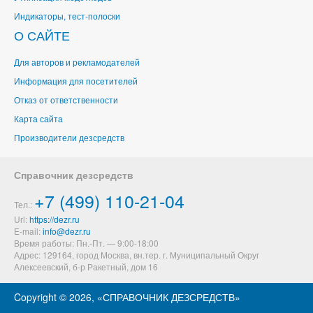
Индикаторы, тест-полоски
О САЙТЕ
Для авторов и рекламодателей
Информация для посетителей
Отказ от ответственности
Карта сайта
Производители дезсредств
Справочник дезсредств
+7 (499) 110-21-04
Тел.:
Url:
https://dezr.ru
E-mail:
Время работы: Пн.-Пт. — 9:00-18:00
Адрес: 129164,
город Москва, вн.тер. г. Муниципальный Округ
Алексеевский
,
б-р Ракетный, дом 16
Copyright ©
2026, «СПРАВОЧНИК ДЕЗСРЕДСТВ»