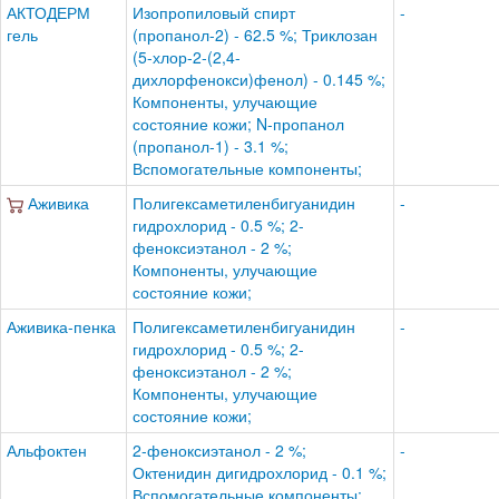
АКТОДЕРМ
Изопропиловый спирт
-
гель
(пропанол-2) - 62.5 %; Триклозан
(5-хлор-2-(2,4-
дихлорфенокси)фенол) - 0.145 %;
Компоненты, улучающие
состояние кожи; N-пропанол
(пропанол-1) - 3.1 %;
Вспомогательные компоненты;
Аживика
Полигексаметиленбигуанидин
-
гидрохлорид - 0.5 %; 2-
феноксиэтанол - 2 %;
Компоненты, улучающие
состояние кожи;
Аживика-пенка
Полигексаметиленбигуанидин
-
гидрохлорид - 0.5 %; 2-
феноксиэтанол - 2 %;
Компоненты, улучающие
состояние кожи;
Альфоктен
2-феноксиэтанол - 2 %;
-
Октенидин дигидрохлорид - 0.1 %;
Вспомогательные компоненты;