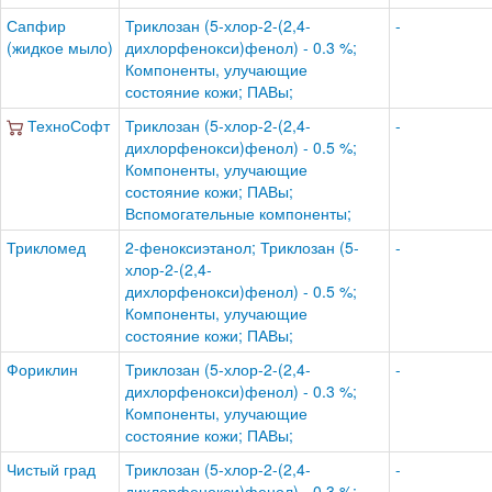
Сапфир
Триклозан (5-хлор-2-(2,4-
-
(жидкое мыло)
дихлорфенокси)фенол) - 0.3 %;
Компоненты, улучающие
состояние кожи; ПАВы;
ТехноСофт
Триклозан (5-хлор-2-(2,4-
-
дихлорфенокси)фенол) - 0.5 %;
Компоненты, улучающие
состояние кожи; ПАВы;
Вспомогательные компоненты;
Трикломед
2-феноксиэтанол; Триклозан (5-
-
хлор-2-(2,4-
дихлорфенокси)фенол) - 0.5 %;
Компоненты, улучающие
состояние кожи; ПАВы;
Фориклин
Триклозан (5-хлор-2-(2,4-
-
дихлорфенокси)фенол) - 0.3 %;
Компоненты, улучающие
состояние кожи; ПАВы;
Чистый град
Триклозан (5-хлор-2-(2,4-
-
дихлорфенокси)фенол) - 0.3 %;