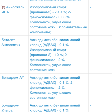
Аниосжель
Изопропиловый спирт
-
ИПА
(пропанол-2) - 79.9 %; 2-
феноксиэтанол - 0.06 %;
Компоненты, улучающие
состояние кожи; Вспомогательные
компоненты;
Беталит-
Алкилдиметилбензиламмоний
-
Антисептик
хлорид (АДБАХ) - 0.1 %;
Изопропиловый спирт
(пропанол-2) - 10 %; 2-
феноксиэтанол - 2 %;
Компоненты, улучающие
состояние кожи;
Бонадерм-АФ
Алкилдиметилбензиламмоний
-
хлорид (АДБАХ) - 0.1 %; 2-
феноксиэтанол - 2 %;
Компоненты, улучающие
состояние кожи;
Бонадерм-
Алкилдиметилбензиламмоний
-
Ультра
хлорид (АДБАХ) - 0.1 %;