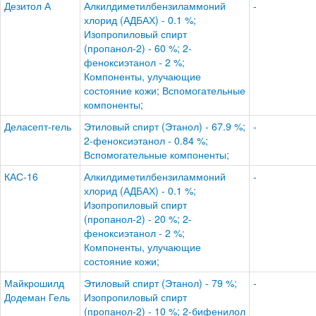
Дезитол А
Алкилдиметилбензиламмоний
-
хлорид (АДБАХ) - 0.1 %;
Изопропиловый спирт
(пропанол-2) - 60 %; 2-
феноксиэтанол - 2 %;
Компоненты, улучающие
состояние кожи; Вспомогательные
компоненты;
Деласепт-гель
Этиловый спирт (Этанол) - 67.9 %;
-
2-феноксиэтанол - 0.84 %;
Вспомогательные компоненты;
КАС-16
Алкилдиметилбензиламмоний
-
хлорид (АДБАХ) - 0.1 %;
Изопропиловый спирт
(пропанол-2) - 20 %; 2-
феноксиэтанол - 2 %;
Компоненты, улучающие
состояние кожи;
Майкрошилд
Этиловый спирт (Этанол) - 79 %;
-
Додеман Гель
Изопропиловый спирт
(пропанол-2) - 10 %; 2-бифенилол