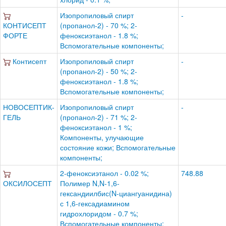
Изопропиловый спирт
-
КОНТИСЕПТ
(пропанол-2) - 70 %; 2-
ФОРТЕ
феноксиэтанол - 1.8 %;
Вспомогательные компоненты;
Контисепт
Изопропиловый спирт
-
(пропанол-2) - 50 %; 2-
феноксиэтанол - 1.8 %;
Вспомогательные компоненты;
НОВОСЕПТИК-
Изопропиловый спирт
-
ГЕЛЬ
(пропанол-2) - 71 %; 2-
феноксиэтанол - 1 %;
Компоненты, улучающие
состояние кожи; Вспомогательные
компоненты;
2-феноксиэтанол - 0.02 %;
748.88
ОКСИЛОСЕПТ
Полимер N,N-1,6-
гександиилбис(N-циангуанидина)
с 1,6-гексадиамином
гидрохлоридом - 0.7 %;
Вспомогательные компоненты;