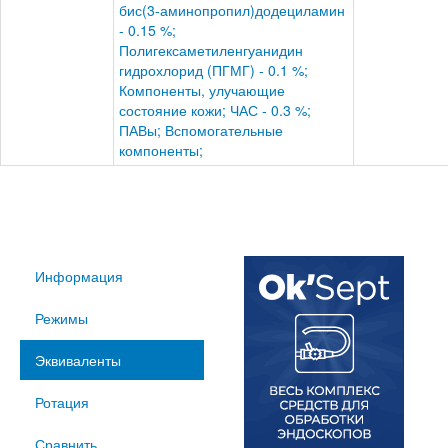
бис(3-аминопропил)додециламин
- 0.15 %;
Полигексаметиленгуанидин
гидрохлорид (ПГМГ) - 0.1 %;
Компоненты, улучающие
состояние кожи; ЧАС - 0.3 %;
ПАВы; Вспомогательные
компоненты;
Информация
Режимы
Эквиваленты
Ротация
Сравнить