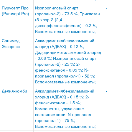
Пурусепт Про
Изопропиловый спирт
-
(Purusept Pro)
(пропанол-2) - 73.5 %; Триклозан
(5-хлор-2-(2,4-
дихлорфенокси)фенол) - 0.2 %;
Вспомогательные компоненты;
Санимед-
Алкилдиметилбензиламмоний
-
Экспресс
хлорид (АДБАХ) - 0.12 %;
Дидецилдиметиламмоний хлорид
- 0.08 %; Изопропиловый спирт
(пропанол-2) - 25 %; 2-
феноксиэтанол - 0.05 %; N-
пропанол (пропанол-1) - 52 %;
Вспомогательные компоненты;
Делия-комби
Алкилдиметилбензиламмоний
-
хлорид (АДБАХ) - 0.15 %; 2-
феноксиэтанол - 1.5 %;
Компоненты, улучающие
состояние кожи; N-пропанол
(пропанол-1) - 75 %;
Вспомогательные компоненты;