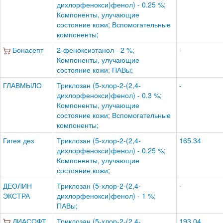
дихлорфенокси)фенол) - 0.25 %;
Компоненты, улучающие
состояние кожи; Вспомогательные
компоненты;
Бонасепт
2-феноксиэтанол - 2 %;
-
Компоненты, улучающие
состояние кожи; ПАВы;
ГЛАВМЫЛО
Триклозан (5-хлор-2-(2,4-
-
дихлорфенокси)фенол) - 0.3 %;
Компоненты, улучающие
состояние кожи; Вспомогательные
компоненты;
Гигея дез
Триклозан (5-хлор-2-(2,4-
165.34
дихлорфенокси)фенол) - 0.25 %;
Компоненты, улучающие
состояние кожи;
ДЕОЛИН
Триклозан (5-хлор-2-(2,4-
-
ЭКСТРА
дихлорфенокси)фенол) - 1 %;
ПАВы;
ДИАСОФТ
Триклозан (5-хлор-2-(2,4-
193.04