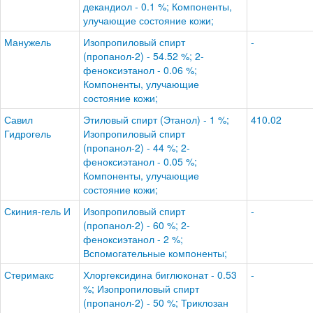
декандиол - 0.1 %; Компоненты,
улучающие состояние кожи;
Манужель
Изопропиловый спирт
-
(пропанол-2) - 54.52 %; 2-
феноксиэтанол - 0.06 %;
Компоненты, улучающие
состояние кожи;
Савил
Этиловый спирт (Этанол) - 1 %;
410.02
Гидрогель
Изопропиловый спирт
(пропанол-2) - 44 %; 2-
феноксиэтанол - 0.05 %;
Компоненты, улучающие
состояние кожи;
Скиния-гель И
Изопропиловый спирт
-
(пропанол-2) - 60 %; 2-
феноксиэтанол - 2 %;
Вспомогательные компоненты;
Стеримакс
Хлоргексидина биглюконат - 0.53
-
%; Изопропиловый спирт
(пропанол-2) - 50 %; Триклозан