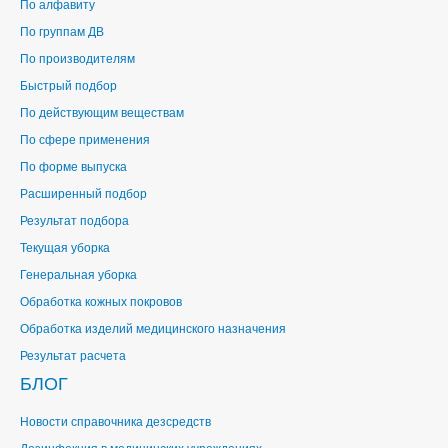
По алфавиту
По группам ДВ
По производителям
Быстрый подбор
По действующим веществам
По сфере применения
По форме выпуска
Расширенный подбор
Результат подбора
Текущая уборка
Генеральная уборка
Обработка кожных покровов
Обработка изделий медицинского назначения
Результат расчета
БЛОГ
Новости справочника дезсредств
Дезинфекция в медицинских учреждениях