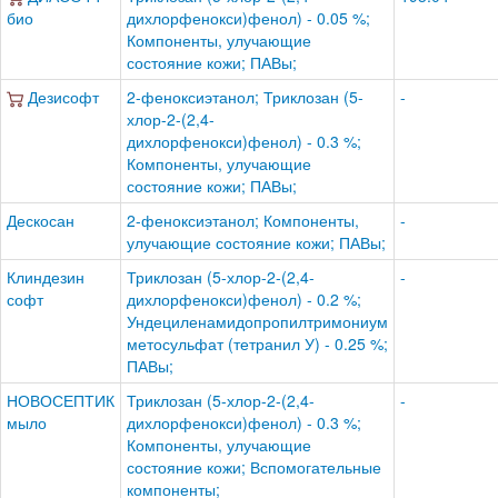
био
дихлорфенокси)фенол) - 0.05 %;
Компоненты, улучающие
состояние кожи; ПАВы;
Дезисофт
2-феноксиэтанол; Триклозан (5-
-
хлор-2-(2,4-
дихлорфенокси)фенол) - 0.3 %;
Компоненты, улучающие
состояние кожи; ПАВы;
Дескосан
2-феноксиэтанол; Компоненты,
-
улучающие состояние кожи; ПАВы;
Клиндезин
Триклозан (5-хлор-2-(2,4-
-
софт
дихлорфенокси)фенол) - 0.2 %;
Ундециленамидопропилтримониум
метосульфат (тетранил У) - 0.25 %;
ПАВы;
НОВОСЕПТИК
Триклозан (5-хлор-2-(2,4-
-
мыло
дихлорфенокси)фенол) - 0.3 %;
Компоненты, улучающие
состояние кожи; Вспомогательные
компоненты;