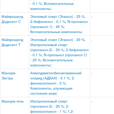
- 0.1 %; Вспомогательные
компоненты;
Майкрошилд
Этиловый спирт (Этанол) - 25 %;
-
Додесепт С
2-бифенилол - 0.1 %; N-пропанол
(пропанол-1) - 45 %;
Вспомогательные компоненты;
Майкрошилд
Этиловый спирт (Этанол) - 20 %;
-
Додесепт Т
Изопропиловый спирт
(пропанол-2) - 30 %; 2-бифенилол
- 0.1 %; N-пропанол (пропанол-1)
- 25 %; Вспомогательные
компоненты;
Манорм-
Алкилдиметилбензиламмоний
-
Экстра
хлорид (АДБАХ) - 0.1 %; 2-
феноксиэтанол - 2 %;
Компоненты, улучающие
состояние кожи;
Манорм-гель
Изопропиловый спирт
-
(пропанол-2) - 20 %; 2-
феноксиэтанол - 1 %; 1,2-